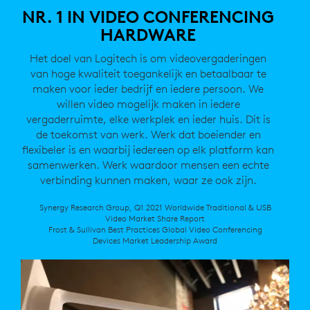
NR. 1 IN VIDEO CONFERENCING
HARDWARE
Het doel van Logitech is om videovergaderingen
van hoge kwaliteit toegankelijk en betaalbaar te
maken voor ieder bedrijf en iedere persoon. We
willen video mogelijk maken in iedere
vergaderruimte, elke werkplek en ieder huis. Dit is
de toekomst van werk. Werk dat boeiender en
flexibeler is en waarbij iedereen op elk platform kan
samenwerken. Werk waardoor mensen een echte
verbinding kunnen maken, waar ze ook zijn.
Synergy Research Group, Q1 2021 Worldwide Traditional & USB
Video Market Share Report
Frost & Sullivan Best Practices Global Video Conferencing
Devices Market Leadership Award