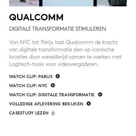
QUALCOMM
DIGITALE TRANSFORMATIE STIMULEREN
Van NYC tot Parijs laat Qualcomm de kracht
van digitale transformatie zien op iconische
locaties door wereldwijd samen te werken met
Logitech-tools voor videovergaderen.
WATCH CLIP: PARIJS
WATCH CLIP: NYC
WATCH CLIP: DIGITALE TRANSFORMATIE
VOLLEDIGE AFLEVERING BEKIJKEN
CASESTUDY LEZEN