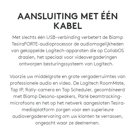
AANSLUITING MET ÉÉN
KABEL
Met slechts één USB-verbinding verbetert de Biamp
TesiraFORTE-audioprocessor de audiomogelijkheden
van gekoppelde Logitech-apparaten die op CollabOS
draaien, het speciaal voor videovergaderingen
ontworpen besturingssysteem van Logitech.
Voorzie uw middelgrote en grote vergaderruimtes van
professionele audio en video. De Logitech RoomMate,
Tap IP, Rally-camera en Tap Scheduler, gecombineerd
met Biamp Desono-speakers, Parlé beamtracking-
microfoons en het op het netwerk aangesloten Tesira-
mediaplatform zorgen voor een superieure
audiovergaderervaring om uw klanten te verrassen,
ongeacht waar ze deelnemen.