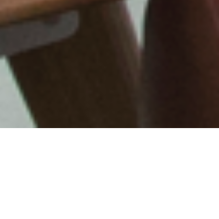
VOLLEDIGE AV-BEDIENING
VOOR DE MODERNE
WERKRUIMTE