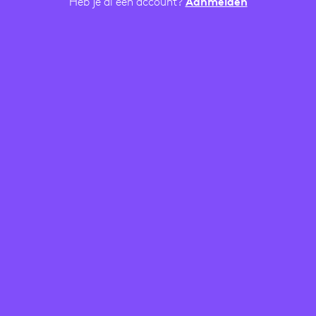
Heb je al een account?
Aanmelden