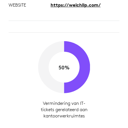
WEBSITE
https://welchllp.com/
50%
Vermindering van IT-
tickets gerelateerd aan
kantoorwerkruimtes