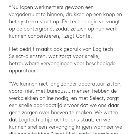
“Nu lopen werknemers gewoon een
vergaderruimte binnen, drukken op een knop en
het systeem start op. De technologie vervaagt
op de achtergrond, zodat ze zich op hun werk
kunnen concentreren,” zegt Conte.
Het bedrijf maakt ook gebruik van Logitech
Select-diensten, wat zorgt voor snelle,
betrouwbare vervangingen voor beschadigde
apparatuur.
"We kunnen niet lang zonder apparatuur zitten,
vooral niet met bureaus... mensen hebben de
werkplekken online nodig, en met Select, zorgt
een snelle doorlooptijd ervoor dat we ons daar
geen zorgen over hoeven te maken. We weten
dat Logitech altijd achter ons staat, en we
kunnen snel een vervanging krijgen wanneer we
die nodig hebben," zegt Nick Earle, Teamleider