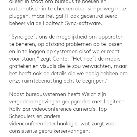
alleen in staat om bureaus te boeken en
automatisch in te checken door simpelweg in te
pluggen, maar het gaf IT ook gecentraliseerd
beheer via de Logitech Sync-software.
“Sync geeft ons de mogelijkheid om apparaten
te beheren, op afstand problemen op te lossen
en in te loggen op systemen alsof we er recht
voor staan,” zegt Conte. “Het heeft de mooie
grafieken en visuals die je zou verwachten, maar
het heeft ook de details die we nodig hebben om
onze ruimtebenutting echt te begrijpen.”
Naast bureausystemen heeft Welch zijn
vergaderomgevingen geüpgraded met Logitech
Rally Bar videoconference camera's, Tap
Schedulers en andere
videoconferentietechnologie, wat zorgt voor
consistente gebruikerservaringen.