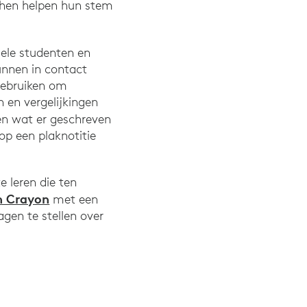
n hen helpen hun stem
uele studenten en
kunnen in contact
gebruiken om
 en vergelijkingen
ien wat er geschreven
 op een plaknotitie
 leren die ten
h Crayon
met een
gen te stellen over