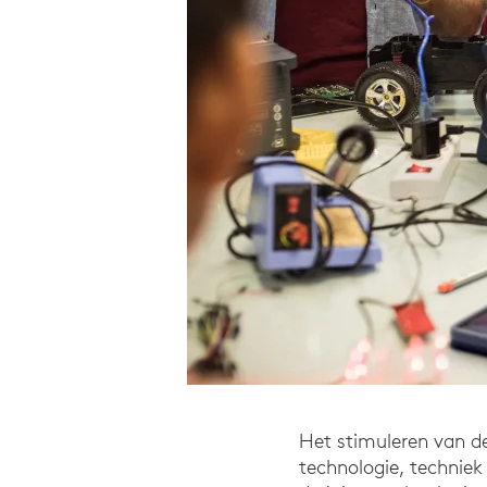
Het stimuleren van de
technologie, technie