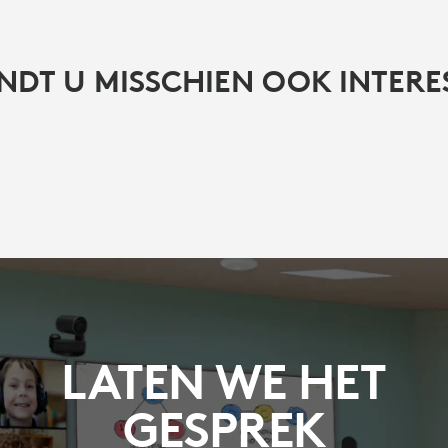
INDT U MISSCHIEN OOK INTER
LATEN WE HET
GESPREK