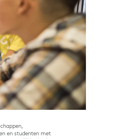
nschappen,
ten en studenten met