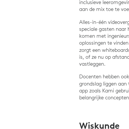
inclusieve leeromgevi
aan de mix toe te vo
Alles-in-één videove
speciale gasten naar h
komen met ingenieurs
oplossingen te vinden
zorgt een whiteboard
is, of ze nu op afstan
vastleggen.
Docenten hebben ook t
grondslag liggen aan 
app zoals Kami gebrui
belangrijke concepten
Wiskunde