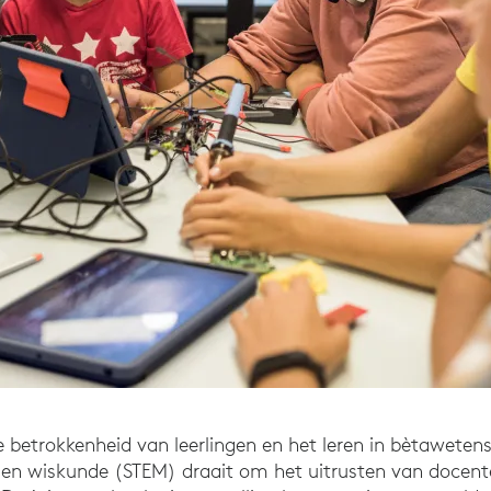
 betrokkenheid van leerlingen en het leren in bètawete
k en wiskunde (STEM) draait om het uitrusten van docen