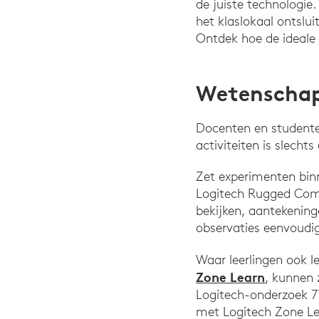
de juiste technologie
het klaslokaal ontslui
Ontdek hoe de ideale 
Wetenscha
Docenten en studente
activiteiten is slecht
Zet experimenten bin
Logitech Rugged Com
bekijken, aantekenin
observaties eenvoudi
Waar leerlingen ook l
Zone Learn
, kunnen 
Logitech-onderzoek 7
met Logitech Zone Le