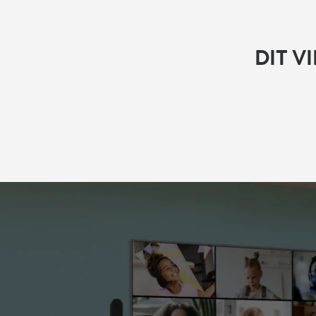
DIT V