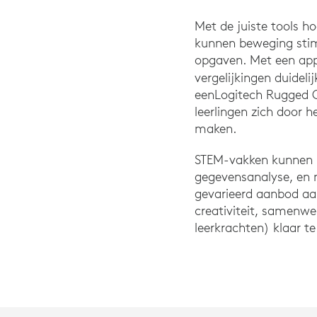
Met de juiste tools ho
kunnen beweging stim
opgaven. Met een app
vergelijkingen duideli
eenLogitech Rugged 
leerlingen zich door 
maken.
STEM-vakken kunnen l
gegevensanalyse, en n
gevarieerd aanbod aa
creativiteit, samenwer
leerkrachten) klaar 