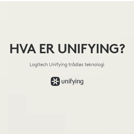
HVA
ER
UNIFYING
HVA ER UNIFYING?
Logitech Unifying trådløs teknologi