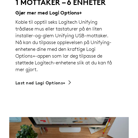
1 MOTTAKER – 6 ENHETER
Gjør mer med Logi Options+
Koble til opptil seks Logitech Unifying
trådløse mus eller tastaturer på én liten
installer-og-glem Unifying USB-mottaker.
Nå kan du tilpasse opplevelsen på Unifying-
enhetene dine med den kraftige Logi
Options+-appen som lar deg tilpasse de
støttede Logitech-enhetene slik at du kan få
mer gjort.
Last ned Logi Options+