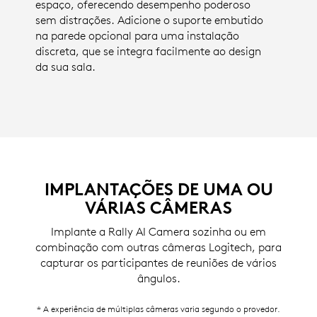
espaço, oferecendo desempenho poderoso
sem distrações. Adicione o suporte embutido
na parede opcional para uma instalação
discreta, que se integra facilmente ao design
da sua sala.
IMPLANTAÇÕES DE UMA OU
VÁRIAS CÂMERAS
Implante a Rally AI Camera sozinha ou em
combinação com outras câmeras Logitech, para
capturar os participantes de reuniões de vários
ângulos.
* A experiência de múltiplas câmeras varia segundo o provedor.