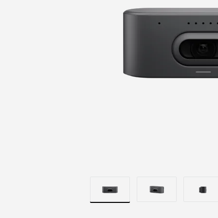
ÓTICA
VÍVIDA
|
LOGITECH