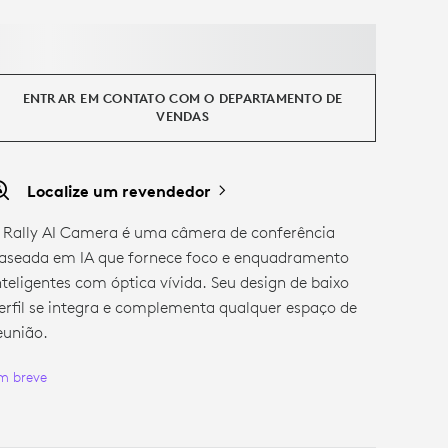
ENTRAR EM CONTATO COM O DEPARTAMENTO DE
VENDAS
Localize um revendedor
 Rally AI Camera é uma câmera de conferência
aseada em IA que fornece foco e enquadramento
nteligentes com óptica vívida. Seu design de baixo
erfil se integra e complementa qualquer espaço de
eunião.
m breve