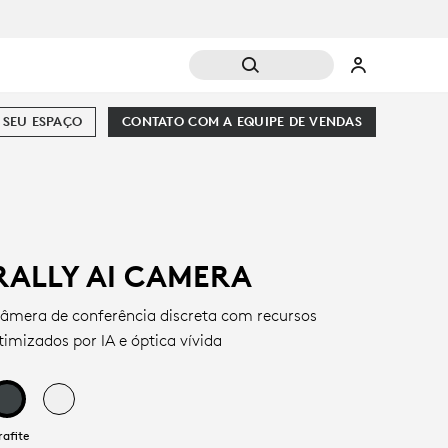
 SEU ESPAÇO
CONTATO COM A EQUIPE DE VENDAS
RALLY AI CAMERA
âmera de conferência discreta com recursos
timizados por IA e óptica vívida
rafite