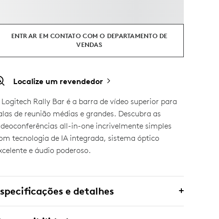
ENTRAR EM CONTATO COM O DEPARTAMENTO DE
VENDAS
Localize um revendedor
 Logitech Rally Bar é a barra de vídeo superior para
alas de reunião médias e grandes. Descubra as
ideoconferências all-in-one incrivelmente simples
om tecnologia de IA integrada, sistema óptico
xcelente e áudio poderoso.
specificações e detalhes