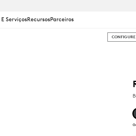
 E Serviços
Recursos
Parceiros
CONFIGURE
B
G