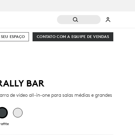
 SEU ESPAÇO
CONTATO COM A EQUIPE DE VENDAS
RALLY BAR
arra de vídeo all-in-one para salas médias e grandes
rafite