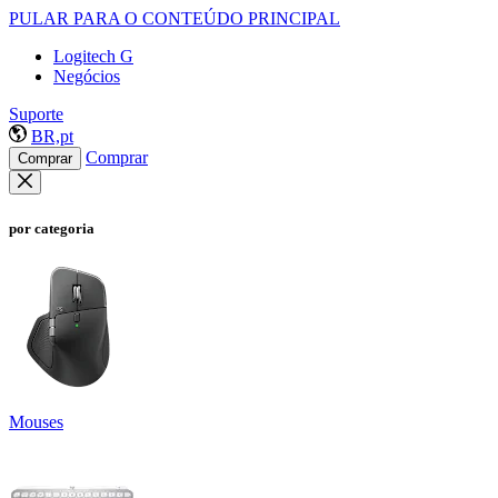
PULAR PARA O CONTEÚDO PRINCIPAL
Logitech G
Negócios
Suporte
BR,pt
Comprar
Comprar
por categoria
Mouses