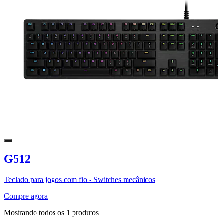
G512
Teclado para jogos com fio - Switches mecânicos
Compre agora
Mostrando todos os 1 produtos