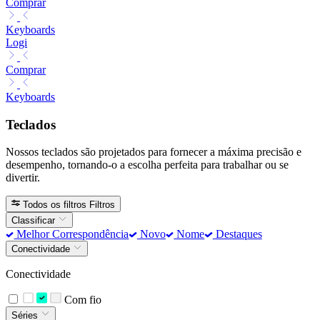
Comprar
Keyboards
Logi
Comprar
Keyboards
Teclados
Nossos teclados são projetados para fornecer a máxima precisão e
desempenho, tornando-o a escolha perfeita para trabalhar ou se
divertir.
Todos os filtros
Filtros
Classificar
Melhor Correspondência
Novo
Nome
Destaques
Conectividade
Conectividade
Com fio
Séries