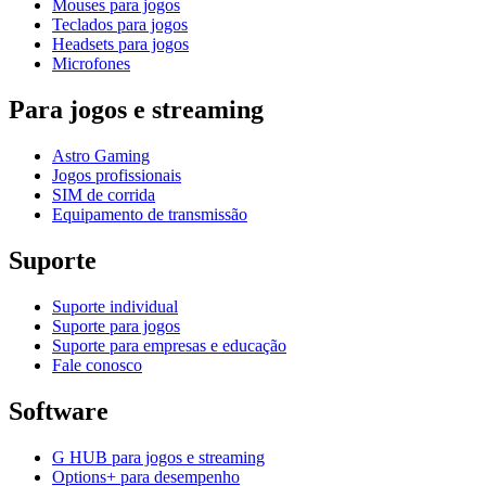
Mouses para jogos
Teclados para jogos
Headsets para jogos
Microfones
Para jogos e streaming
Astro Gaming
Jogos profissionais
SIM de corrida
Equipamento de transmissão
Suporte
Suporte individual
Suporte para jogos
Suporte para empresas e educação
Fale conosco
Software
G HUB para jogos e streaming
Options+ para desempenho