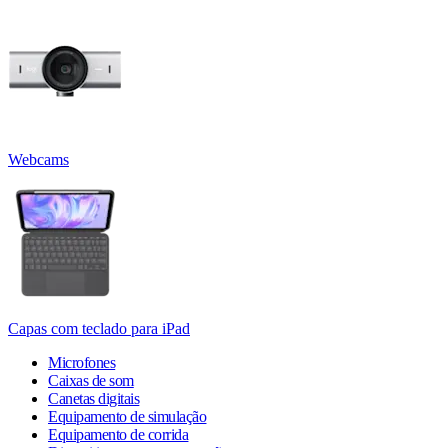
Webcams
Capas com teclado para iPad
Microfones
Caixas de som
Canetas digitais
Equipamento de simulação
Equipamento de corrida