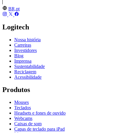
BR,pt
Logitech
Nossa história
Carreiras
Investidores
Blog
Imprensa
Sustentabilidade
Reciclagem
Acessibilidade
Produtos
Mouses
Teclados
Headsets e fones de ouvido
Webcams
Caixas de som
Capas de teclado para iPad