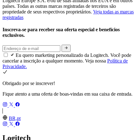
Logitech Europe S.A. e/ou de suas afiliadas nos EUA e em outros
países. Todas as outras marcas registradas de terceiros são
propriedade de seus respectivos proprietários.
Veja todas as marcas
registradas
Inscreva-se para receber sua oferta especial e benefícios
exclusivos.
Eu quero marketing personalizado da Logitech. Você pode
cancelar a inscrição a qualquer momento. Veja nossa
Política de
Privacidade.
Obrigado por se inscrever!
Fique atento a uma oferta de boas-vindas em sua caixa de entrada.
BR,pt
Logitech