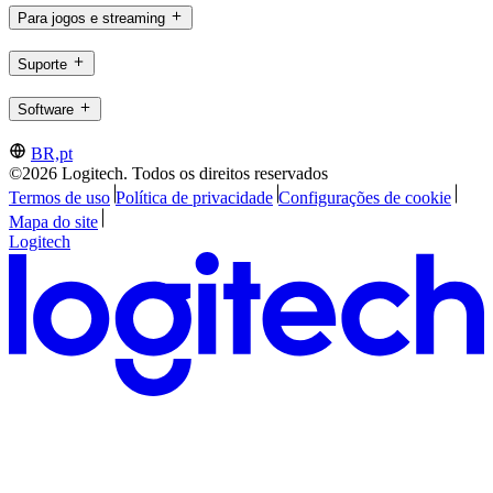
Para jogos e streaming
Suporte
Software
BR,pt
©2026 Logitech. Todos os direitos reservados
Termos de uso
Política de privacidade
Configurações de cookie
Mapa do site
Logitech