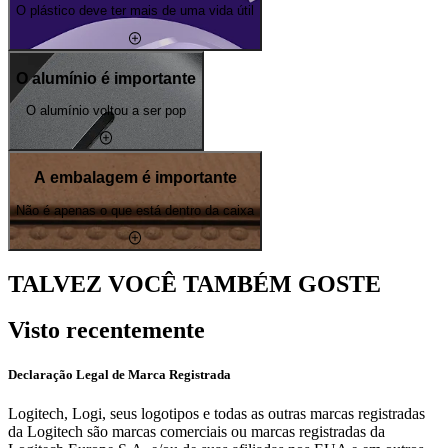
O plástico deve ter mais de uma vida útil
O alumínio é importante
O alumínio voltou a ser pop
A embalagem é importante
Não é apenas o que está dentro da caixa
TALVEZ VOCÊ TAMBÉM GOSTE
Visto recentemente
Declaração Legal de Marca Registrada
Logitech, Logi, seus logotipos e todas as outras marcas registradas
da Logitech são marcas comerciais ou marcas registradas da