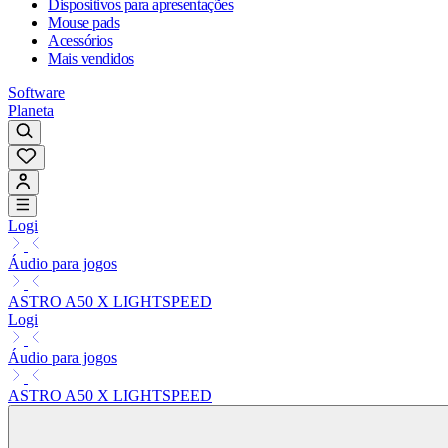
Dispositivos para apresentações
Mouse pads
Acessórios
Mais vendidos
Software
Planeta
Logi
Áudio para jogos
ASTRO A50 X LIGHTSPEED
Logi
Áudio para jogos
ASTRO A50 X LIGHTSPEED