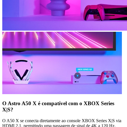
O Astro A50 X é compatível com o XBOX Series
X|S?
O A50 X se conecta diretamente ao console XBOX Series X|S via
HDMI 2.1, permitindo uma passagem de sinal de 4K a 120 Hz,