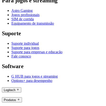
Para jogos e streaming
Astro Gaming
Jogos profissionais
SIM de corrida
Equipamento de transmissão
Suporte
Suporte individual
Suporte para jogos
Suporte para empresas e educação
Fale conosco
Software
G HUB para jogos e streaming
Options+ para desempenho
Logitech
Produtos