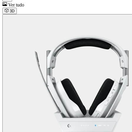
Ver tudo
3D