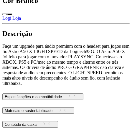
Cor
Branco
Logi Loja
Descrição
Faça um upgrade para áudio premium com o headset para jogos sem
fio Astro A50 X LIGHTSPEED da Logitech® G. O Astro A50 X
foi feito para jogar com o inovador PLAYSYNC. Conecte-se ao
XBOX, PS5 e PC/mac ao mesmo tempo e alterne entre os três
sistemas. Os drivers de áudio PRO-G GRAPHENE dão clareza e
resposta de áudio sem precedentes. O LIGHTSPEED permite os
mais altos níveis de desempenho de áudio sem fio, com latência
ultrabaixa.
Especificações e compatibilidade
Materiais e sustentabilidade
Conteúdo da caixa