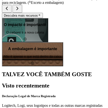
para reciclagem. (*Exceto a embalagem)
Descubra mais recursos
O impacto é importante
O carbono é a nova caloria
A embalagem é importante
Não é apenas o que está dentro da caixa
TALVEZ VOCÊ TAMBÉM GOSTE
Visto recentemente
Declaração Legal de Marca Registrada
Logitech, Logi, seus logotipos e todas as outras marcas registradas