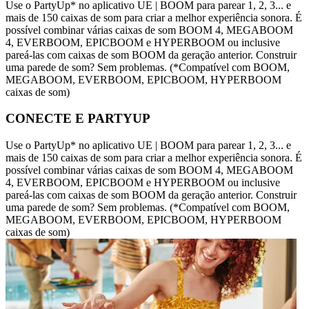
Use o PartyUp* no aplicativo UE | BOOM para parear 1, 2, 3... e
mais de 150 caixas de som para criar a melhor experiência sonora. É
possível combinar várias caixas de som BOOM 4, MEGABOOM
4, EVERBOOM, EPICBOOM e HYPERBOOM ou inclusive
pareá-las com caixas de som BOOM da geração anterior. Construir
uma parede de som? Sem problemas. (*Compatível com BOOM,
MEGABOOM, EVERBOOM, EPICBOOM, HYPERBOOM
caixas de som)
CONECTE E PARTYUP
Use o PartyUp* no aplicativo UE | BOOM para parear 1, 2, 3... e
mais de 150 caixas de som para criar a melhor experiência sonora. É
possível combinar várias caixas de som BOOM 4, MEGABOOM
4, EVERBOOM, EPICBOOM e HYPERBOOM ou inclusive
pareá-las com caixas de som BOOM da geração anterior. Construir
uma parede de som? Sem problemas. (*Compatível com BOOM,
MEGABOOM, EVERBOOM, EPICBOOM, HYPERBOOM
caixas de som)