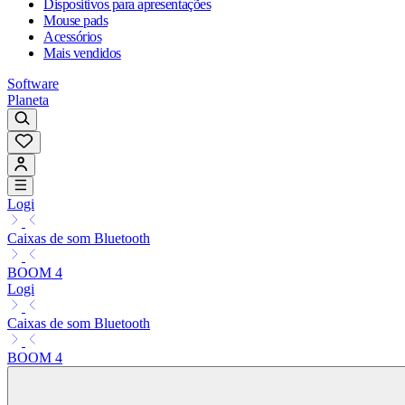
Dispositivos para apresentações
Mouse pads
Acessórios
Mais vendidos
Software
Planeta
Logi
Caixas de som Bluetooth
BOOM 4
Logi
Caixas de som Bluetooth
BOOM 4