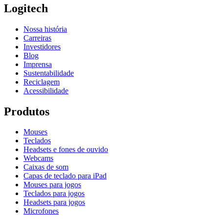
Logitech
Nossa história
Carreiras
Investidores
Blog
Imprensa
Sustentabilidade
Reciclagem
Acessibilidade
Produtos
Mouses
Teclados
Headsets e fones de ouvido
Webcams
Caixas de som
Capas de teclado para iPad
Mouses para jogos
Teclados para jogos
Headsets para jogos
Microfones