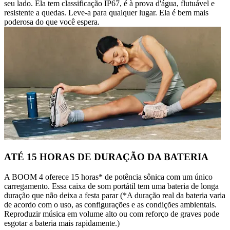
seu lado. Ela tem classificação IP67, é à prova d'água, flutuável e
resistente a quedas. Leve-a para qualquer lugar. Ela é bem mais
poderosa do que você espera.
ATÉ 15 HORAS DE DURAÇÃO DA BATERIA
A BOOM 4 oferece 15 horas* de potência sônica com um único
carregamento. Essa caixa de som portátil tem uma bateria de longa
duração que não deixa a festa parar (*A duração real da bateria varia
de acordo com o uso, as configurações e as condições ambientais.
Reproduzir música em volume alto ou com reforço de graves pode
esgotar a bateria mais rapidamente.)