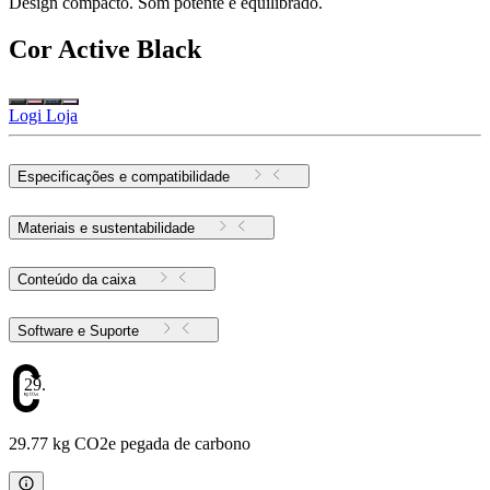
Design compacto. Som potente e equilibrado.
Cor
Active Black
Logi Loja
Especificações e compatibilidade
Materiais e sustentabilidade
Conteúdo da caixa
Software e Suporte
29.77
29.77 kg CO2e pegada de carbono