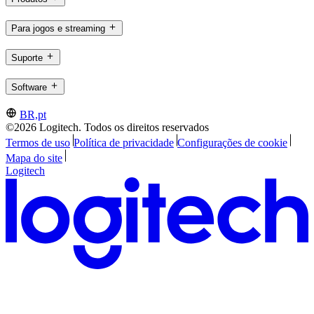
Para jogos e streaming
Suporte
Software
BR,pt
©2026 Logitech. Todos os direitos reservados
Termos de uso
Política de privacidade
Configurações de cookie
Mapa do site
Logitech