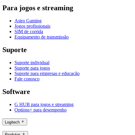
Para jogos e streaming
Astro Gaming
Jogos profissionais
SIM de corrida
Equipamento de transmissão
Suporte
Suporte individual
Suporte para jogos
Suporte para empresas e educação
Fale conosco
Software
G HUB para jogos e streaming
Options+ para desempenho
Logitech
Produtos