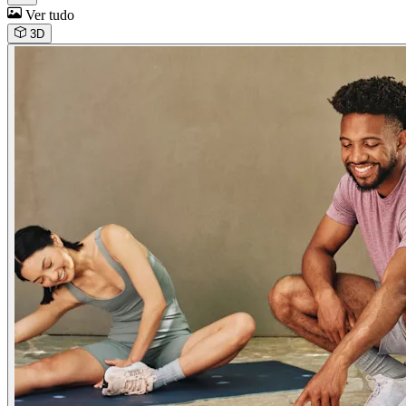
Ver tudo
3D