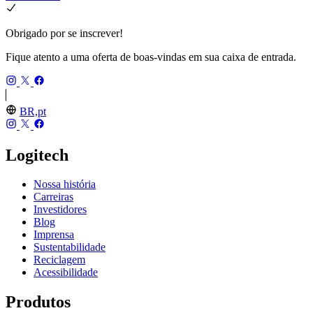
Obrigado por se inscrever!
Fique atento a uma oferta de boas-vindas em sua caixa de entrada.
BR,pt
Logitech
Nossa história
Carreiras
Investidores
Blog
Imprensa
Sustentabilidade
Reciclagem
Acessibilidade
Produtos