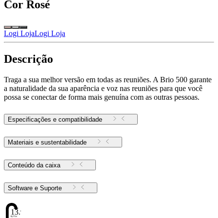
Cor
Rosé
Logi Loja
Logi Loja
Descrição
Traga a sua melhor versão em todas as reuniões. A Brio 500 garante
a naturalidade da sua aparência e voz nas reuniões para que você
possa se conectar de forma mais genuína com as outras pessoas.
Especificações e compatibilidade
Materiais e sustentabilidade
Conteúdo da caixa
Software e Suporte
13.98