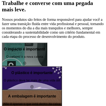
Trabalhe e converse com uma pegada
mais leve.
Nossos produtos são feitos de forma responsável para ajudar você a
fazer uma transição fluida entre vida profissional e pessoal, tornando
os momentos do dia a dia mais tranquilos e melhores, sempre
considerando a sustentabilidade como um critério fundamental em
cada etapa do processo de desenvolvimento do produto.
O impacto é importante
O carbono é a nova caloria
O plástico é importante
O plástico deve ter mais de uma vida útil
A embalagem é importante
Não é apenas o que está dentro da caixa