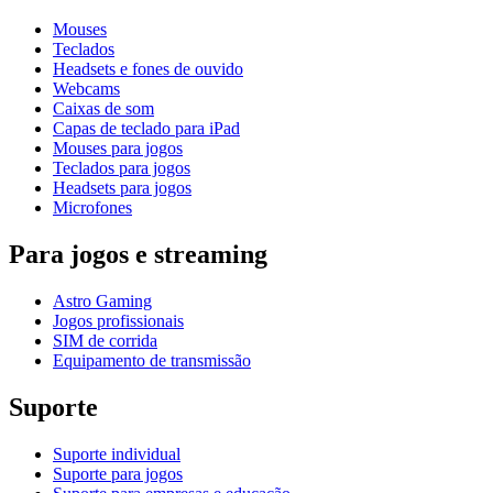
Mouses
Teclados
Headsets e fones de ouvido
Webcams
Caixas de som
Capas de teclado para iPad
Mouses para jogos
Teclados para jogos
Headsets para jogos
Microfones
Para jogos e streaming
Astro Gaming
Jogos profissionais
SIM de corrida
Equipamento de transmissão
Suporte
Suporte individual
Suporte para jogos