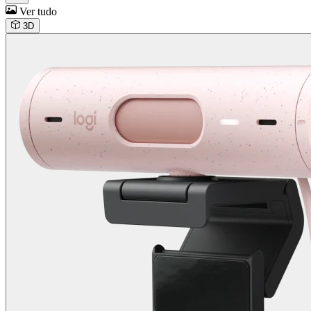
Ver tudo
3D