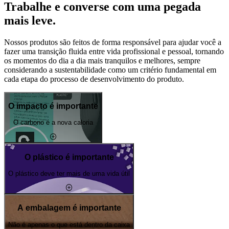
Trabalhe e converse com uma pegada
mais leve.
Nossos produtos são feitos de forma responsável para ajudar você a
fazer uma transição fluida entre vida profissional e pessoal, tornando
os momentos do dia a dia mais tranquilos e melhores, sempre
considerando a sustentabilidade como um critério fundamental em
cada etapa do processo de desenvolvimento do produto.
O impacto é importante
O carbono é a nova caloria
O plástico é importante
O plástico deve ter mais de uma vida útil
A embalagem é importante
Não é apenas o que está dentro da caixa