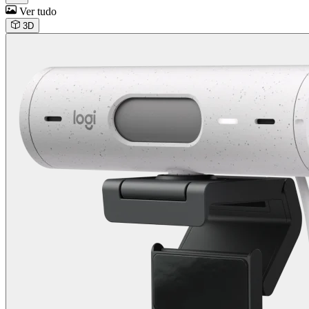
Ver tudo
3D