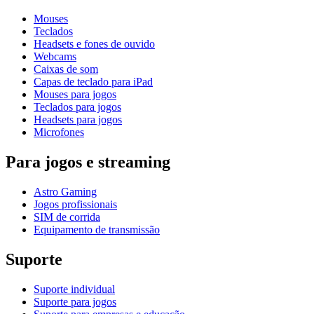
Mouses
Teclados
Headsets e fones de ouvido
Webcams
Caixas de som
Capas de teclado para iPad
Mouses para jogos
Teclados para jogos
Headsets para jogos
Microfones
Para jogos e streaming
Astro Gaming
Jogos profissionais
SIM de corrida
Equipamento de transmissão
Suporte
Suporte individual
Suporte para jogos