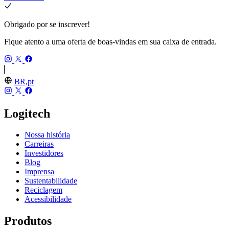
Obrigado por se inscrever!
Fique atento a uma oferta de boas-vindas em sua caixa de entrada.
BR,pt
Logitech
Nossa história
Carreiras
Investidores
Blog
Imprensa
Sustentabilidade
Reciclagem
Acessibilidade
Produtos