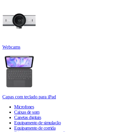
Webcams
Capas com teclado para iPad
Microfones
Caixas de som
Canetas digitais
Equipamento de simulação
Equipamento de corrida