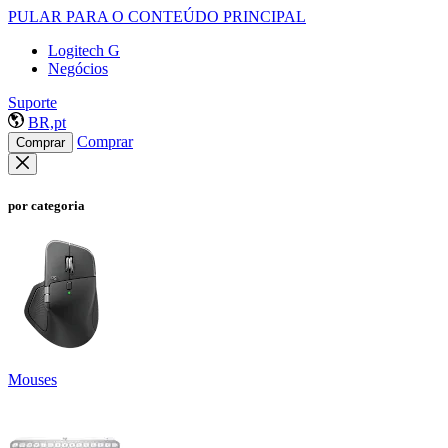
PULAR PARA O CONTEÚDO PRINCIPAL
Logitech G
Negócios
Suporte
BR,pt
Comprar
Comprar
por categoria
Mouses