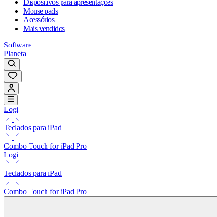
Dispositivos para apresentações
Mouse pads
Acessórios
Mais vendidos
Software
Planeta
Logi
Teclados para iPad
Combo Touch for iPad Pro
Logi
Teclados para iPad
Combo Touch for iPad Pro