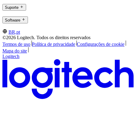
Suporte
Software
BR,pt
©2026 Logitech. Todos os direitos reservados
Termos de uso
Política de privacidade
Configurações de cookie
Mapa do site
Logitech