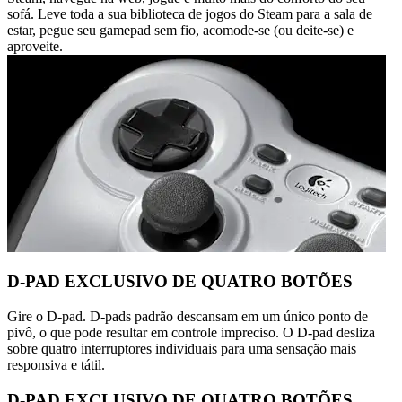
sofá. Leve toda a sua biblioteca de jogos do Steam para a sala de
estar, pegue seu gamepad sem fio, acomode-se (ou deite-se) e
aproveite.
D-PAD EXCLUSIVO DE QUATRO BOTÕES
Gire o D-pad. D-pads padrão descansam em um único ponto de
pivô, o que pode resultar em controle impreciso. O D-pad desliza
sobre quatro interruptores individuais para uma sensação mais
responsiva e tátil.
D-PAD EXCLUSIVO DE QUATRO BOTÕES