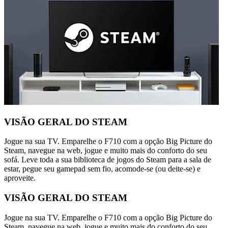
VISÃO GERAL DO STEAM
Jogue na sua TV. Emparelhe o F710 com a opção Big Picture do
Steam, navegue na web, jogue e muito mais do conforto do seu
sofá. Leve toda a sua biblioteca de jogos do Steam para a sala de
estar, pegue seu gamepad sem fio, acomode-se (ou deite-se) e
aproveite.
VISÃO GERAL DO STEAM
Jogue na sua TV. Emparelhe o F710 com a opção Big Picture do
Steam, navegue na web, jogue e muito mais do conforto do seu