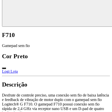
F710
Gamepad sem fio
Cor
Preto
Logi Loja
Descrição
Desfrute de controle preciso, uma conexão sem fio de baixa latência
e feedback de vibração de motor duplo com o gamepad sem fio
Logitech® G F710. O gamepad F710 possui conexão sem fio
rápida de 2,4 GHz via receptor nano USB e um D-pad de quatro