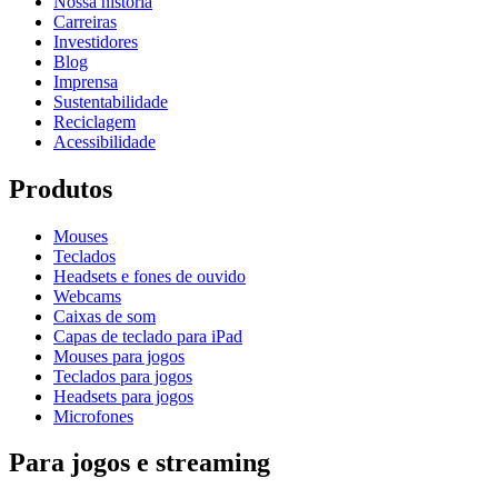
Nossa história
Carreiras
Investidores
Blog
Imprensa
Sustentabilidade
Reciclagem
Acessibilidade
Produtos
Mouses
Teclados
Headsets e fones de ouvido
Webcams
Caixas de som
Capas de teclado para iPad
Mouses para jogos
Teclados para jogos
Headsets para jogos
Microfones
Para jogos e streaming