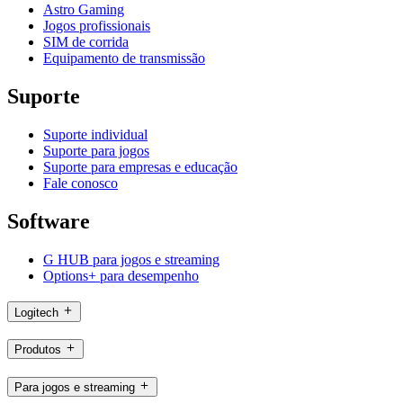
Astro Gaming
Jogos profissionais
SIM de corrida
Equipamento de transmissão
Suporte
Suporte individual
Suporte para jogos
Suporte para empresas e educação
Fale conosco
Software
G HUB para jogos e streaming
Options+ para desempenho
Logitech
Produtos
Para jogos e streaming