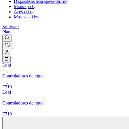
Dispositivos para apresentações
Mouse pads
Acessórios
Mais vendidos
Software
Planeta
Logi
Controladores de jogo
F710
Logi
Controladores de jogo
F710