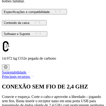
botões familiar.
Especificações e compatibilidade
Conteúdo da caixa
Software e Suporte
14.972
14.972 kg CO2e pegada de carbono
Sustentabilidade
Principais recursos
CONEXÃO SEM FIO DE 2,4 GHZ
Conecte e esqueça. Corte o cabo e aproveite a liberdade—jogando
sem fios. Basta inserir o receptor nano em uma porta USB para
transmissão de dados rápida de 2,4 GHz com praticamente nenhuma