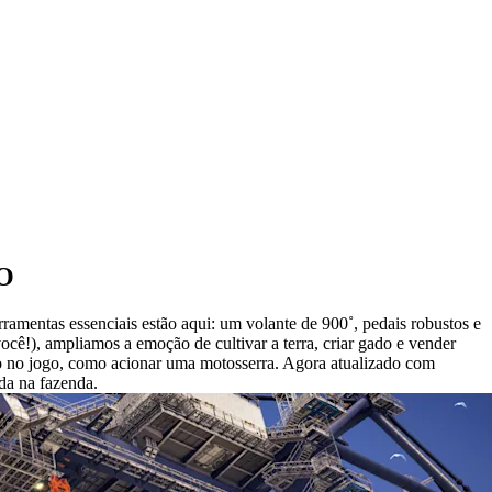
O
amentas essenciais estão aqui: um volante de 900˚, pedais robustos e
cê!), ampliamos a emoção de cultivar a terra, criar gado e vender
ro no jogo, como acionar uma motosserra. Agora atualizado com
da na fazenda.