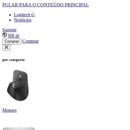
PULAR PARA O CONTEÚDO PRINCIPAL
Logitech G
Negócios
Suporte
BR,pt
Comprar
Comprar
por categoria
Mouses