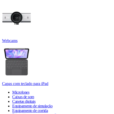
Webcams
Capas com teclado para iPad
Microfones
Caixas de som
Canetas digitais
Equipamento de simulação
Equipamento de corrida