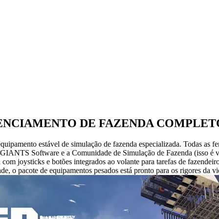
RENCIAMENTO DE FAZENDA COMPLET
ipamento estável de simulação de fazenda especializada. Todas as ferr
m a GIANTS Software e a Comunidade de Simulação de Fazenda (isso é vo
om joysticks e botões integrados ao volante para tarefas de fazendei
, o pacote de equipamentos pesados está pronto para os rigores da vi