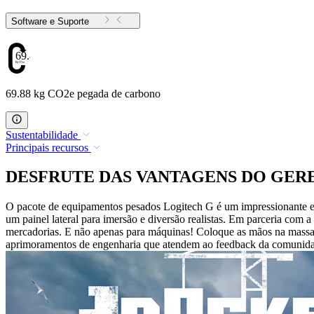
Software e Suporte
69.88
69.88 kg CO2e pegada de carbono
Sustentabilidade
Principais recursos
DESFRUTE DAS VANTAGENS DO GE
O pacote de equipamentos pesados Logitech G é um impressionante equ
um painel lateral para imersão e diversão realistas. Em parceria co
mercadorias. E não apenas para máquinas! Coloque as mãos na massa c
aprimoramentos de engenharia que atendem ao feedback da comunidade