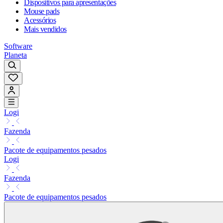
Dispositivos para apresentações
Mouse pads
Acessórios
Mais vendidos
Software
Planeta
Logi
Fazenda
Pacote de equipamentos pesados
Logi
Fazenda
Pacote de equipamentos pesados