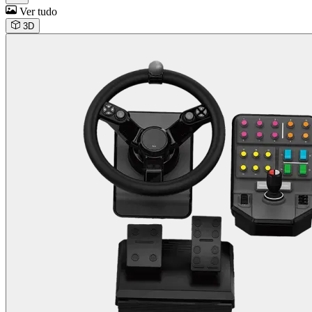
Ver tudo
3D