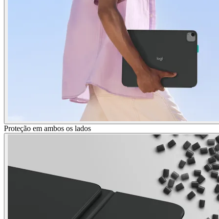
Proteção em ambos os lados