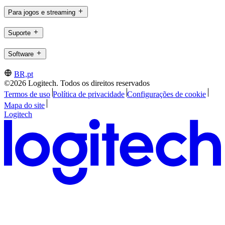
Para jogos e streaming
Suporte
Software
BR,pt
©2026 Logitech. Todos os direitos reservados
Termos de uso
Política de privacidade
Configurações de cookie
Mapa do site
Logitech