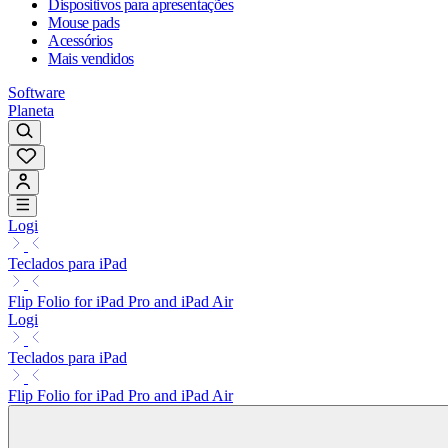
Dispositivos para apresentações
Mouse pads
Acessórios
Mais vendidos
Software
Planeta
Logi
Teclados para iPad
Flip Folio for iPad Pro and iPad Air
Logi
Teclados para iPad
Flip Folio for iPad Pro and iPad Air