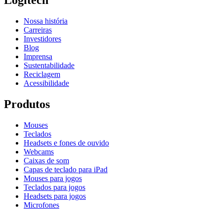
Logitech
Nossa história
Carreiras
Investidores
Blog
Imprensa
Sustentabilidade
Reciclagem
Acessibilidade
Produtos
Mouses
Teclados
Headsets e fones de ouvido
Webcams
Caixas de som
Capas de teclado para iPad
Mouses para jogos
Teclados para jogos
Headsets para jogos
Microfones