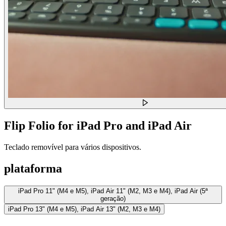
Flip Folio for iPad Pro and iPad Air
Teclado removível para vários dispositivos.
plataforma
iPad Pro 11" (M4 e M5), iPad Air 11" (M2, M3 e M4), iPad Air (5ª
geração)
iPad Pro 13" (M4 e M5), iPad Air 13" (M2, M3 e M4)