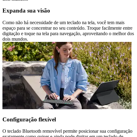
Expanda sua visão
Como não há necessidade de um teclado na tela, você tem mais
espaço para se concentrar no seu conteúdo. Troque facilmente entre
digitação e toque na tela para navegação, aproveitando o melhor dos
dois mundos.
Configuração flexível
O teclado Bluetooth removível permite posicionar sua configuração
exatamente como quiser e ainda pode digitar em um teclado de