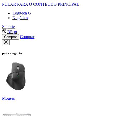
PULAR PARA O CONTEÚDO PRINCIPAL
Logitech G
Negócios
Suporte
BR,pt
Comprar
Comprar
por categoria
Mouses