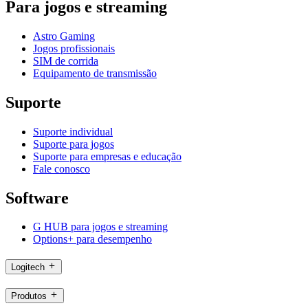
Para jogos e streaming
Astro Gaming
Jogos profissionais
SIM de corrida
Equipamento de transmissão
Suporte
Suporte individual
Suporte para jogos
Suporte para empresas e educação
Fale conosco
Software
G HUB para jogos e streaming
Options+ para desempenho
Logitech
Produtos