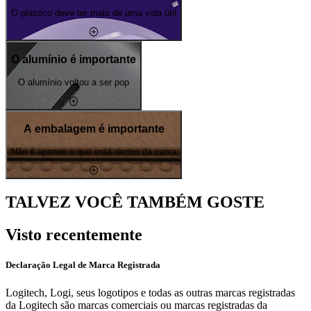
O plástico deve ter mais de uma vida útil
O alumínio é importante
O alumínio voltou a ser pop
A embalagem é importante
Não é apenas o que está dentro da caixa
TALVEZ VOCÊ TAMBÉM GOSTE
Visto recentemente
Declaração Legal de Marca Registrada
Logitech, Logi, seus logotipos e todas as outras marcas registradas
da Logitech são marcas comerciais ou marcas registradas da