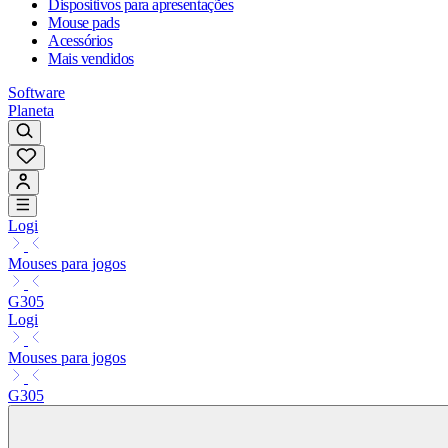
Dispositivos para apresentações
Mouse pads
Acessórios
Mais vendidos
Software
Planeta
Logi
Mouses para jogos
G305
Logi
Mouses para jogos
G305