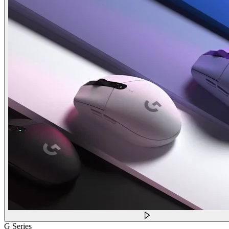
G Series