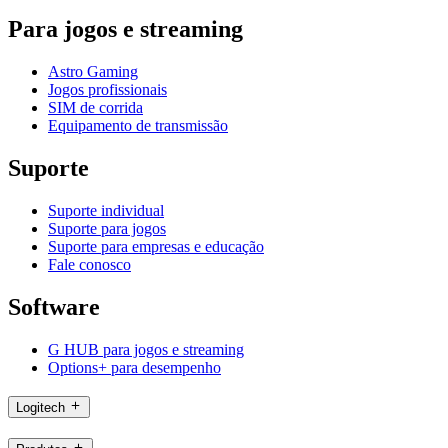
Para jogos e streaming
Astro Gaming
Jogos profissionais
SIM de corrida
Equipamento de transmissão
Suporte
Suporte individual
Suporte para jogos
Suporte para empresas e educação
Fale conosco
Software
G HUB para jogos e streaming
Options+ para desempenho
Logitech