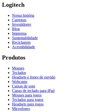
Logitech
Nossa história
Carreiras
Investidores
Blog
Imprensa
Sustentabilidade
Reciclagem
Acessibilidade
Produtos
Mouses
Teclados
Headsets e fones de ouvido
Webcams
Caixas de som
Capas de teclado para iPad
Mouses para jogos
Teclados para jogos
Headsets para jogos
Microfones