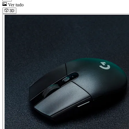
Ver tudo
3D