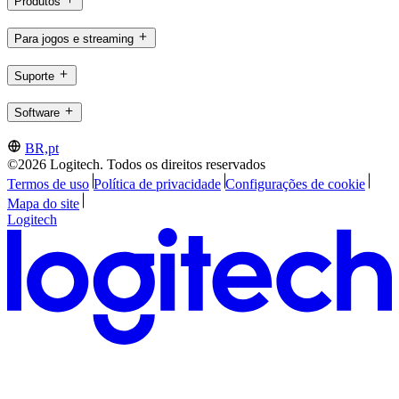
Produtos
Para jogos e streaming
Suporte
Software
BR,pt
©2026 Logitech. Todos os direitos reservados
Termos de uso
Política de privacidade
Configurações de cookie
Mapa do site
Logitech