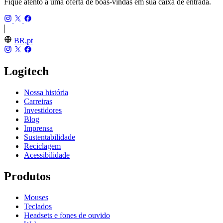
Fique atento a uma oferta de boas-vindas em sua caixa de entrada.
BR,pt
Logitech
Nossa história
Carreiras
Investidores
Blog
Imprensa
Sustentabilidade
Reciclagem
Acessibilidade
Produtos
Mouses
Teclados
Headsets e fones de ouvido