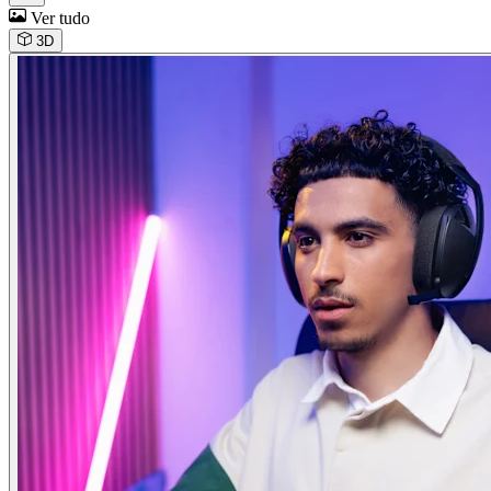
Ver tudo
3D