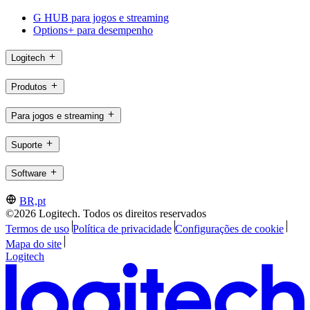
G HUB para jogos e streaming
Options+ para desempenho
Logitech
Produtos
Para jogos e streaming
Suporte
Software
BR,pt
©2026 Logitech. Todos os direitos reservados
Termos de uso
Política de privacidade
Configurações de cookie
Mapa do site
Logitech