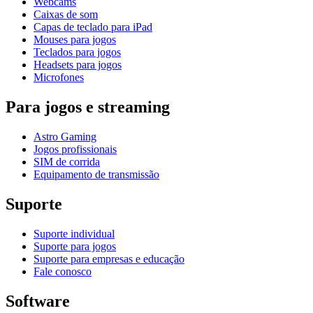
Webcams
Caixas de som
Capas de teclado para iPad
Mouses para jogos
Teclados para jogos
Headsets para jogos
Microfones
Para jogos e streaming
Astro Gaming
Jogos profissionais
SIM de corrida
Equipamento de transmissão
Suporte
Suporte individual
Suporte para jogos
Suporte para empresas e educação
Fale conosco
Software