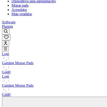
Dispositivos para apresentações
Mouse pads
Acessórios
Mais vendidos
Software
Planeta
Logi
Gaming Mouse Pads
G440
Logi
Gaming Mouse Pads
G440