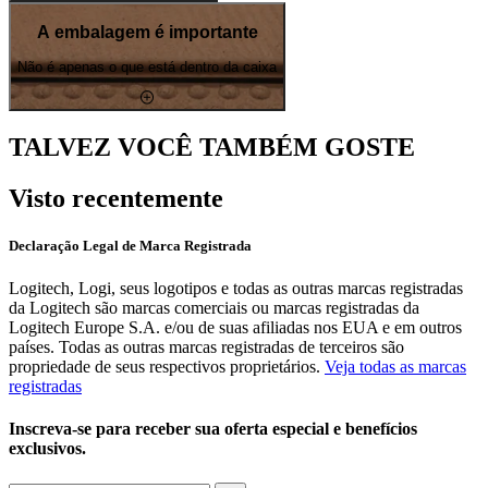
A embalagem é importante
Não é apenas o que está dentro da caixa
TALVEZ VOCÊ TAMBÉM GOSTE
Visto recentemente
Declaração Legal de Marca Registrada
Logitech, Logi, seus logotipos e todas as outras marcas registradas
da Logitech são marcas comerciais ou marcas registradas da
Logitech Europe S.A. e/ou de suas afiliadas nos EUA e em outros
países. Todas as outras marcas registradas de terceiros são
propriedade de seus respectivos proprietários.
Veja todas as marcas
registradas
Inscreva-se para receber sua oferta especial e benefícios
exclusivos.