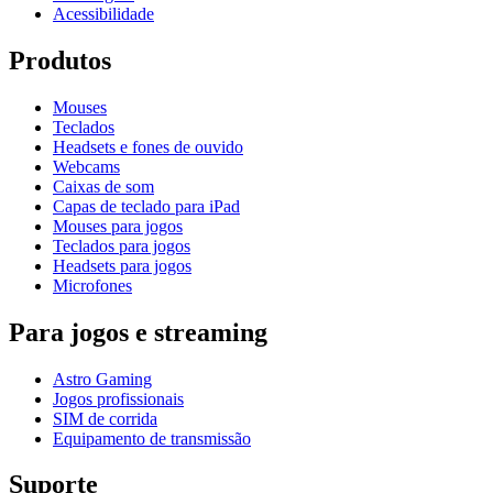
Acessibilidade
Produtos
Mouses
Teclados
Headsets e fones de ouvido
Webcams
Caixas de som
Capas de teclado para iPad
Mouses para jogos
Teclados para jogos
Headsets para jogos
Microfones
Para jogos e streaming
Astro Gaming
Jogos profissionais
SIM de corrida
Equipamento de transmissão
Suporte