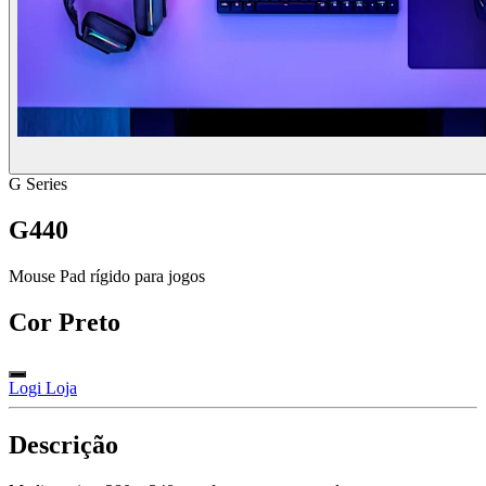
G Series
G440
Mouse Pad rígido para jogos
Cor
Preto
Logi Loja
Descrição