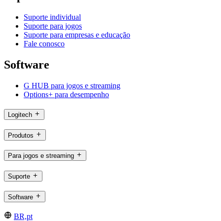
Suporte individual
Suporte para jogos
Suporte para empresas e educação
Fale conosco
Software
G HUB para jogos e streaming
Options+ para desempenho
Logitech
Produtos
Para jogos e streaming
Suporte
Software
BR,pt