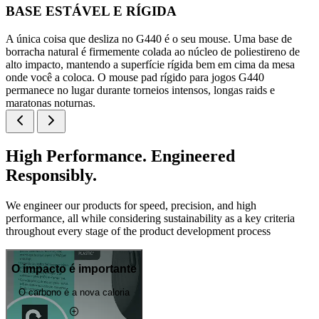
BASE ESTÁVEL E RÍGIDA
A única coisa que desliza no G440 é o seu mouse. Uma base de
borracha natural é firmemente colada ao núcleo de poliestireno de
alto impacto, mantendo a superfície rígida bem em cima da mesa
onde você a coloca. O mouse pad rígido para jogos G440
permanece no lugar durante torneios intensos, longas raids e
maratonas noturnas.
High Performance. Engineered
Responsibly.
We engineer our products for speed, precision, and high
performance, all while considering sustainability as a key criteria
throughout every stage of the product development process
O impacto é importante
O carbono é a nova caloria