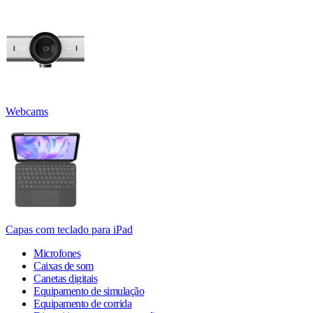
Webcams
Capas com teclado para iPad
Microfones
Caixas de som
Canetas digitais
Equipamento de simulação
Equipamento de corrida