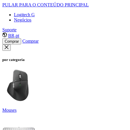
PULAR PARA O CONTEÚDO PRINCIPAL
Logitech G
Negócios
Suporte
BR,pt
Comprar
Comprar
por categoria
Mouses