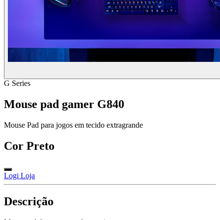
G Series
Mouse pad gamer G840
Mouse Pad para jogos em tecido extragrande
Cor
Preto
Logi Loja
Descrição