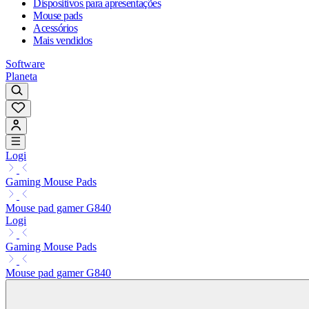
Dispositivos para apresentações
Mouse pads
Acessórios
Mais vendidos
Software
Planeta
Logi
Gaming Mouse Pads
Mouse pad gamer G840
Logi
Gaming Mouse Pads
Mouse pad gamer G840