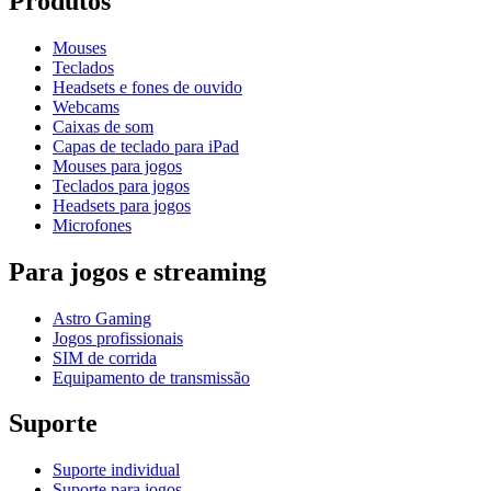
Produtos
Mouses
Teclados
Headsets e fones de ouvido
Webcams
Caixas de som
Capas de teclado para iPad
Mouses para jogos
Teclados para jogos
Headsets para jogos
Microfones
Para jogos e streaming
Astro Gaming
Jogos profissionais
SIM de corrida
Equipamento de transmissão
Suporte
Suporte individual
Suporte para jogos