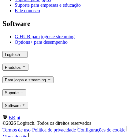
Suporte para empresas e educação
Fale conosco
Software
G HUB para jogos e streaming
Options+ para desempenho
Logitech
Produtos
Para jogos e streaming
Suporte
Software
BR,pt
©2026 Logitech. Todos os direitos reservados
Termos de uso
Política de privacidade
Configurações de cookie
Mapa do site