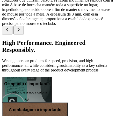
Jogadores que utilizam baixo DPI fazem movimentos rápidos com a
mão A base de borracha mantém toda a superfície no lugar,
impedindo que o tecido dobre a fim de manter o movimento suave
do mouse por toda a mesa. A espessura de 3 mm, com essa
dimensão tão abrangente, proporciona a estabilidade que você
precisa para o mouse e o teclado.
High Performance. Engineered
Responsibly.
We engineer our products for speed, precision, and high
performance, all while considering sustainability as a key criteria
throughout every stage of the product development process
O impacto é importante
O carbono é a nova caloria
A embalagem é importante