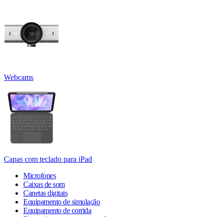
Webcams
Capas com teclado para iPad
Microfones
Caixas de som
Canetas digitais
Equipamento de simulação
Equipamento de corrida