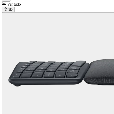
Ver tudo
3D