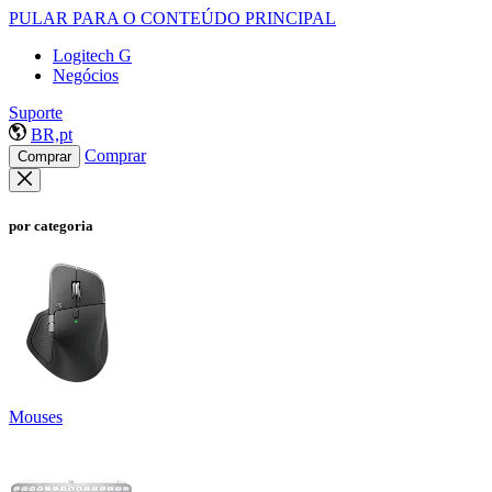
PULAR PARA O CONTEÚDO PRINCIPAL
Logitech G
Negócios
Suporte
BR,pt
Comprar
Comprar
por categoria
Mouses