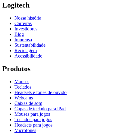
Logitech
Nossa história
Carreiras
Investidores
Blog
Imprensa
Sustentabilidade
Reciclagem
Acessibilidade
Produtos
Mouses
Teclados
Headsets e fones de ouvido
Webcams
Caixas de som
Capas de teclado para iPad
Mouses para jogos
Teclados para jogos
Headsets para jogos
Microfones