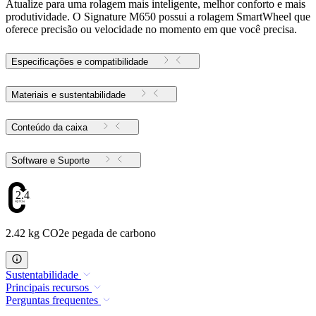
Atualize para uma rolagem mais inteligente, melhor conforto e mais
produtividade. O Signature M650 possui a rolagem SmartWheel que
oferece precisão ou velocidade no momento em que você precisa.
Especificações e compatibilidade
Materiais e sustentabilidade
Conteúdo da caixa
Software e Suporte
2.42
2.42 kg CO2e pegada de carbono
Sustentabilidade
Principais recursos
Perguntas frequentes