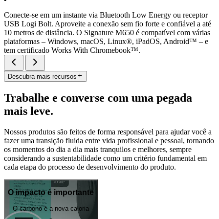
Conecte-se em um instante via Bluetooth Low Energy ou receptor
USB Logi Bolt. Aproveite a conexão sem fio forte e confiável a até
10 metros de distância. O Signature M650 é compatível com várias
plataformas – Windows, macOS, Linux®, iPadOS, Android™ – e
tem certificado Works With Chromebook™.
Descubra mais recursos
Trabalhe e converse com uma pegada
mais leve.
Nossos produtos são feitos de forma responsável para ajudar você a
fazer uma transição fluida entre vida profissional e pessoal, tornando
os momentos do dia a dia mais tranquilos e melhores, sempre
considerando a sustentabilidade como um critério fundamental em
cada etapa do processo de desenvolvimento do produto.
O impacto é importante
O carbono é a nova caloria