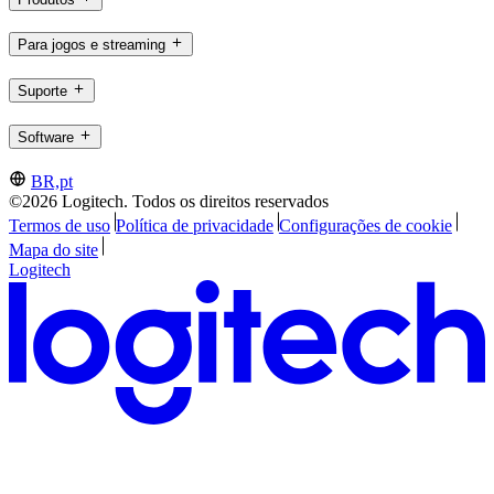
Para jogos e streaming
Suporte
Software
BR,pt
©2026 Logitech. Todos os direitos reservados
Termos de uso
Política de privacidade
Configurações de cookie
Mapa do site
Logitech