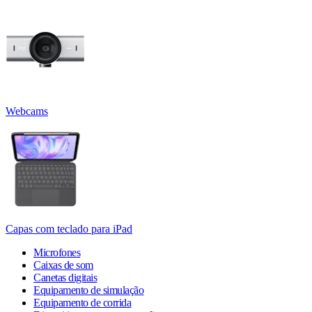
Webcams
Capas com teclado para iPad
Microfones
Caixas de som
Canetas digitais
Equipamento de simulação
Equipamento de corrida