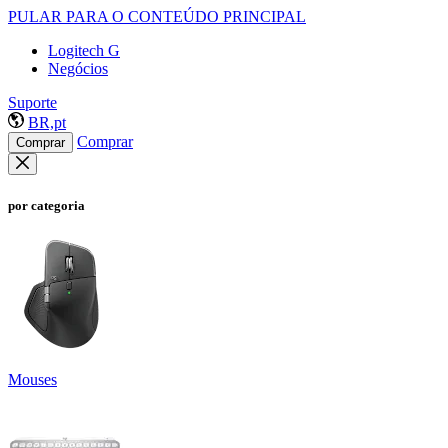
PULAR PARA O CONTEÚDO PRINCIPAL
Logitech G
Negócios
Suporte
BR,pt
Comprar
Comprar
por categoria
Mouses