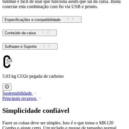
familiar e fácil de usar que funciona assim que sai da caixa. Basta
conectar esta combinação com fio via USB e pronto.
Especificações e compatibilidade
Conteúdo da caixa
Software e Suporte
5.03
5.03 kg CO2e pegada de carbono
Sustentabilidade
Principais recursos
Simplicidade confiável
Fazer as coisas deve ser simples. Isso é o que torna o MK120
Combo o ajuste certo. Um teclado e mouse de tamanho normal