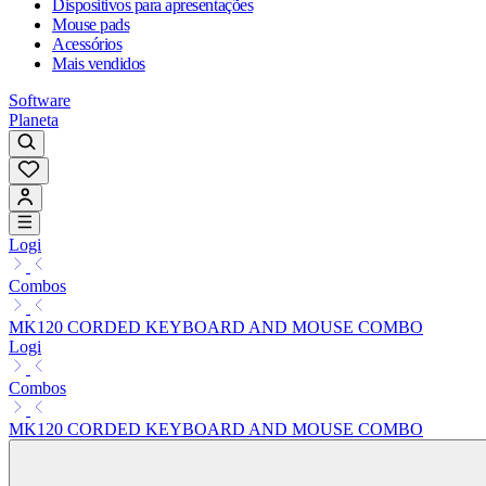
Dispositivos para apresentações
Mouse pads
Acessórios
Mais vendidos
Software
Planeta
Logi
Combos
MK120 CORDED KEYBOARD AND MOUSE COMBO
Logi
Combos
MK120 CORDED KEYBOARD AND MOUSE COMBO