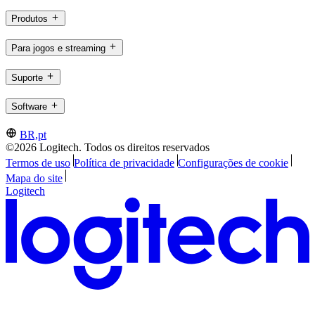
Produtos
Para jogos e streaming
Suporte
Software
BR,pt
©2026 Logitech. Todos os direitos reservados
Termos de uso
Política de privacidade
Configurações de cookie
Mapa do site
Logitech