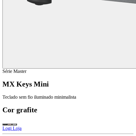
Série Master
MX Keys Mini
Teclado sem fio iluminado minimalista
Cor
grafite
Logi Loja