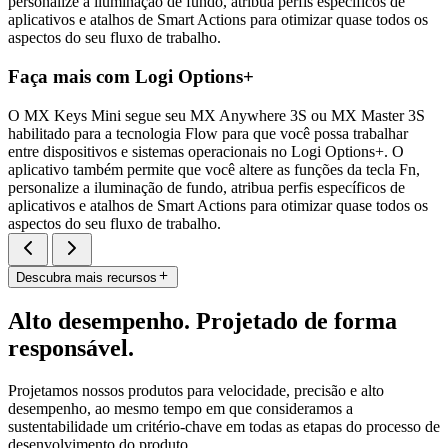
personalize a iluminação de fundo, atribua perfis específicos de
aplicativos e atalhos de Smart Actions para otimizar quase todos os
aspectos do seu fluxo de trabalho.
Faça mais com Logi Options+
O MX Keys Mini segue seu MX Anywhere 3S ou MX Master 3S
habilitado para a tecnologia Flow para que você possa trabalhar
entre dispositivos e sistemas operacionais no Logi Options+. O
aplicativo também permite que você altere as funções da tecla Fn,
personalize a iluminação de fundo, atribua perfis específicos de
aplicativos e atalhos de Smart Actions para otimizar quase todos os
aspectos do seu fluxo de trabalho.
Descubra mais recursos
Alto desempenho. Projetado de forma
responsável.
Projetamos nossos produtos para velocidade, precisão e alto
desempenho, ao mesmo tempo em que consideramos a
sustentabilidade um critério-chave em todas as etapas do processo de
desenvolvimento do produto