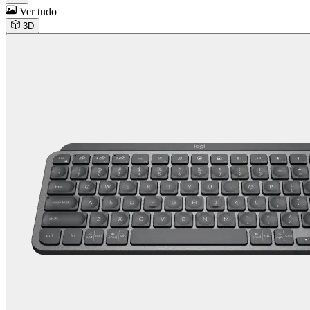
Ver tudo
3D