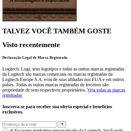
A embalagem é importante
Não é apenas o que está dentro da caixa
TALVEZ VOCÊ TAMBÉM GOSTE
Visto recentemente
Declaração Legal de Marca Registrada
Logitech, Logi, seus logotipos e todas as outras marcas registradas
da Logitech são marcas comerciais ou marcas registradas da
Logitech Europe S.A. e/ou de suas afiliadas nos EUA e em outros
países. Todas as outras marcas registradas de terceiros são
propriedade de seus respectivos proprietários.
Veja todas as marcas
registradas
Inscreva-se para receber sua oferta especial e benefícios
exclusivos.
Eu quero marketing personalizado da Logitech. Você pode