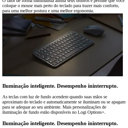
O fator de forma minimalista alinha seus ombros e permite que você
coloque o mouse mais perto do teclado para trazer mais conforto,
para uma melhor postura e uma melhor ergonomia.
Iluminação inteligente. Desempenho ininterrupto.
As teclas com luz de fundo acendem quando suas mãos se
aproximam do teclado e automaticamente se iluminam ou se apagam
para se adequar ao seu ambiente. Mais personalizações de
iluminação de fundo estão disponíveis no Logi Options+.
Iluminação inteligente. Desempenho ininterrupto.