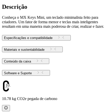
Descrição
Conheça o MX Keys Mini, um teclado minimalista feito para
criadores. Um fator de forma menor e teclas mais inteligentes
resultam em uma maneira mais poderosa de criar, realizar e fazer.
Especificações e compatibilidade
Materiais e sustentabilidade
Conteúdo da caixa
Software e Suporte
10.78
10.78 kg CO2e pegada de carbono