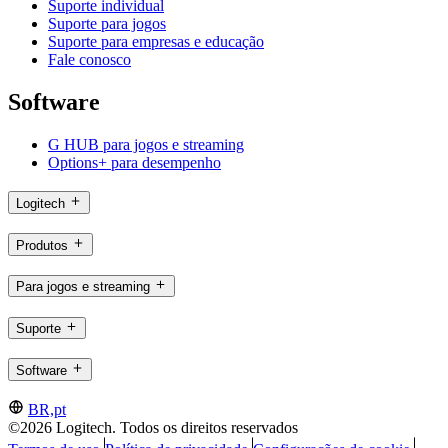
Suporte individual
Suporte para jogos
Suporte para empresas e educação
Fale conosco
Software
G HUB para jogos e streaming
Options+ para desempenho
Logitech
Produtos
Para jogos e streaming
Suporte
Software
BR,pt
©2026 Logitech. Todos os direitos reservados