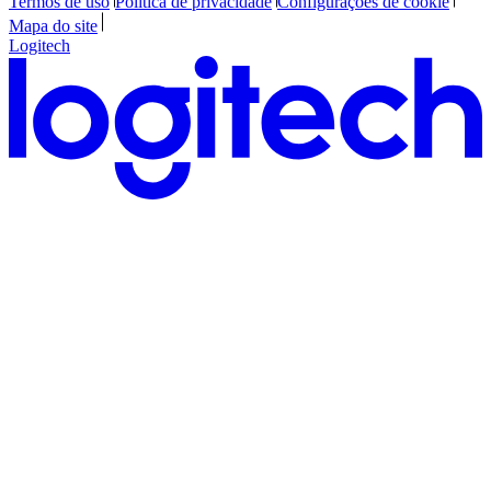
Termos de uso
Política de privacidade
Configurações de cookie
Mapa do site
Logitech