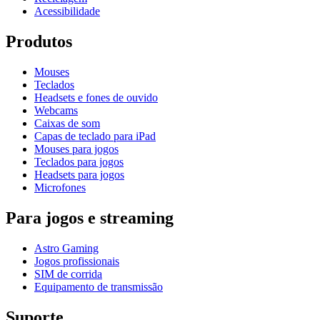
Acessibilidade
Produtos
Mouses
Teclados
Headsets e fones de ouvido
Webcams
Caixas de som
Capas de teclado para iPad
Mouses para jogos
Teclados para jogos
Headsets para jogos
Microfones
Para jogos e streaming
Astro Gaming
Jogos profissionais
SIM de corrida
Equipamento de transmissão
Suporte