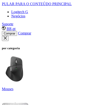
PULAR PARA O CONTEÚDO PRINCIPAL
Logitech G
Negócios
Suporte
BR,pt
Comprar
Comprar
por categoria
Mouses