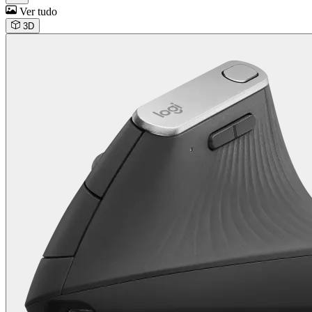
Ver tudo
3D