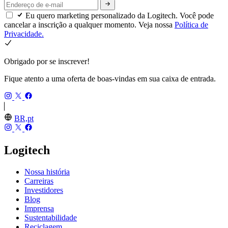
Eu quero marketing personalizado da Logitech. Você pode
cancelar a inscrição a qualquer momento. Veja nossa
Política de
Privacidade.
Obrigado por se inscrever!
Fique atento a uma oferta de boas-vindas em sua caixa de entrada.
BR,pt
Logitech
Nossa história
Carreiras
Investidores
Blog
Imprensa
Sustentabilidade
Reciclagem