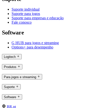
Suporte individual
Suporte para jogos
Suporte para empresas e educação
Fale conosco
Software
G HUB para jogos e streaming
Options+ para desempenho
Logitech
Produtos
Para jogos e streaming
Suporte
Software
BR,pt