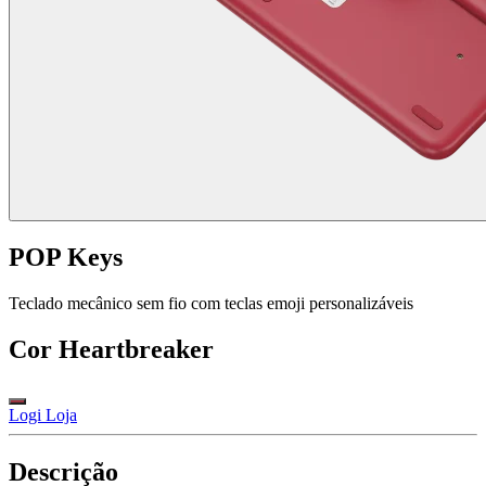
POP Keys
Teclado mecânico sem fio com teclas emoji personalizáveis
Cor
Heartbreaker
Logi Loja
Descrição