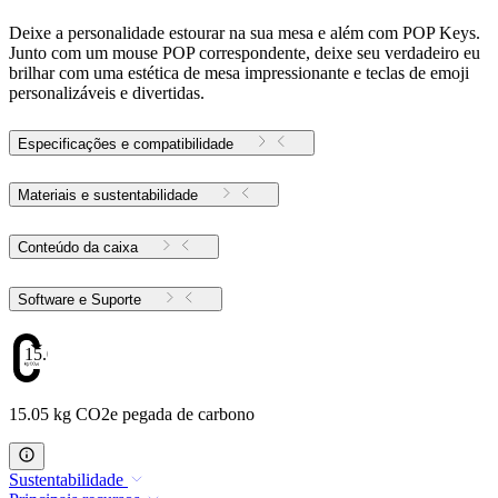
Deixe a personalidade estourar na sua mesa e além com POP Keys.
Junto com um mouse POP correspondente, deixe seu verdadeiro eu
brilhar com uma estética de mesa impressionante e teclas de emoji
personalizáveis e divertidas.
Especificações e compatibilidade
Materiais e sustentabilidade
Conteúdo da caixa
Software e Suporte
15.05
15.05 kg CO2e pegada de carbono
Sustentabilidade