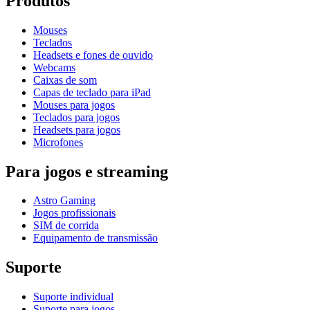
Produtos
Mouses
Teclados
Headsets e fones de ouvido
Webcams
Caixas de som
Capas de teclado para iPad
Mouses para jogos
Teclados para jogos
Headsets para jogos
Microfones
Para jogos e streaming
Astro Gaming
Jogos profissionais
SIM de corrida
Equipamento de transmissão
Suporte
Suporte individual
Suporte para jogos