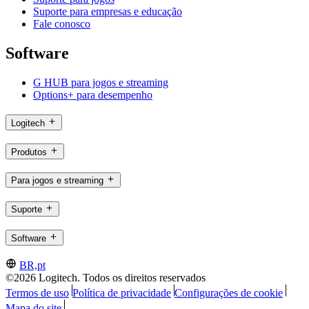
Suporte para empresas e educação
Fale conosco
Software
G HUB para jogos e streaming
Options+ para desempenho
Logitech
Produtos
Para jogos e streaming
Suporte
Software
BR,pt
©2026 Logitech. Todos os direitos reservados
Termos de uso
Política de privacidade
Configurações de cookie
Mapa do site