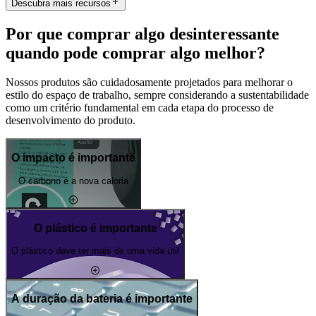
Descubra mais recursos
Por que comprar algo desinteressante
quando pode comprar algo melhor?
Nossos produtos são cuidadosamente projetados para melhorar o
estilo do espaço de trabalho, sempre considerando a sustentabilidade
como um critério fundamental em cada etapa do processo de
desenvolvimento do produto.
O impacto é importante
O carbono é a nova caloria
O plástico é importante
O plástico deve ter mais de uma vida útil
A duração da bateria é importante