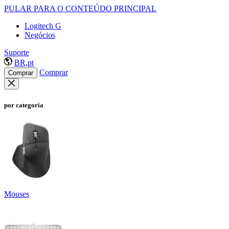
PULAR PARA O CONTEÚDO PRINCIPAL
Logitech G
Negócios
Suporte
BR,pt
Comprar
Comprar
por categoria
Mouses