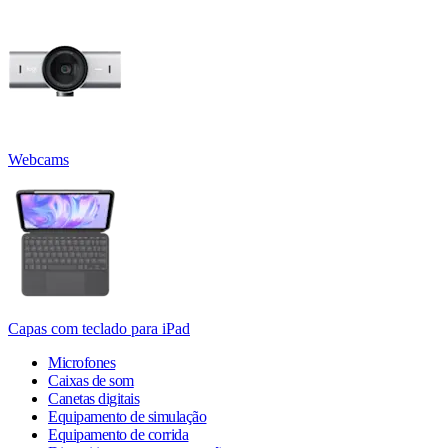
Webcams
Capas com teclado para iPad
Microfones
Caixas de som
Canetas digitais
Equipamento de simulação
Equipamento de corrida