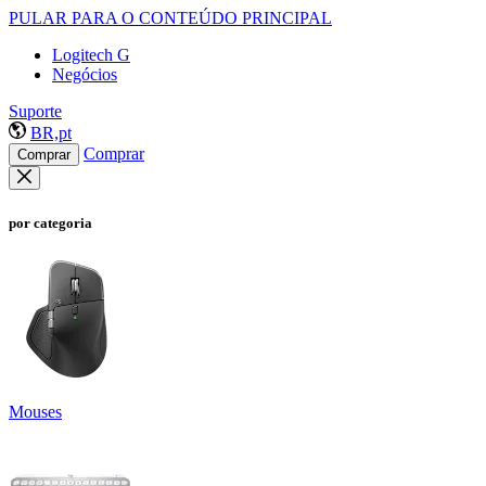
PULAR PARA O CONTEÚDO PRINCIPAL
Logitech G
Negócios
Suporte
BR,pt
Comprar
Comprar
por categoria
Mouses