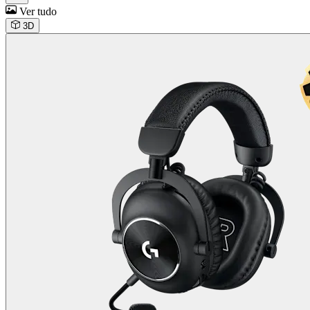
Ver tudo
3D