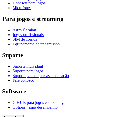
Headsets para jogos
Microfones
Para jogos e streaming
Astro Gaming
Jogos profissionais
SIM de corrida
Equipamento de transmissão
Suporte
Suporte individual
Suporte para jogos
Suporte para empresas e educação
Fale conosco
Software
G HUB para jogos e streaming
Options+ para desempenho