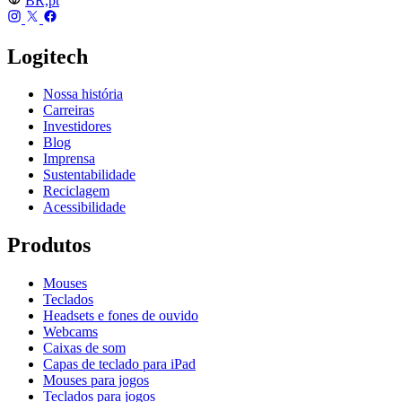
BR,pt
Logitech
Nossa história
Carreiras
Investidores
Blog
Imprensa
Sustentabilidade
Reciclagem
Acessibilidade
Produtos
Mouses
Teclados
Headsets e fones de ouvido
Webcams
Caixas de som
Capas de teclado para iPad
Mouses para jogos
Teclados para jogos