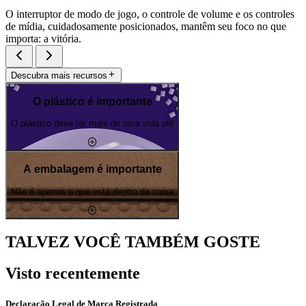
O interruptor de modo de jogo, o controle de volume e os controles
de mídia, cuidadosamente posicionados, mantêm seu foco no que
importa: a vitória.
Descubra mais recursos
O plástico é importante
O plástico deve ter mais de uma vida útil
A embalagem é importante
Não é apenas o que está dentro da caixa
TALVEZ VOCÊ TAMBÉM GOSTE
Visto recentemente
Declaração Legal de Marca Registrada