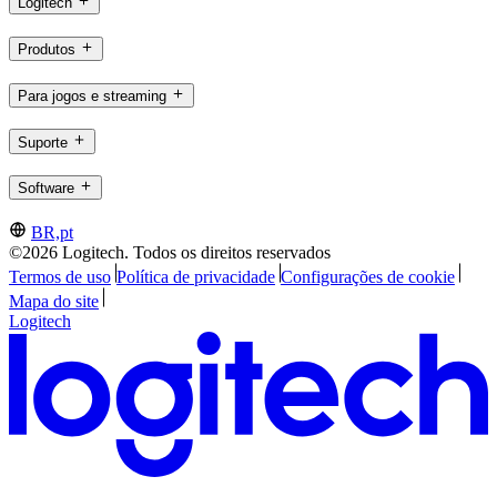
Logitech
Produtos
Para jogos e streaming
Suporte
Software
BR,pt
©2026 Logitech. Todos os direitos reservados
Termos de uso
Política de privacidade
Configurações de cookie
Mapa do site
Logitech