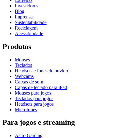
Carreiras
Investidores
Blog
Imprensa
Sustentabilidade
Reciclagem
Acessibilidade
Produtos
Mouses
Teclados
Headsets e fones de ouvido
Webcams
Caixas de som
Capas de teclado para iPad
Mouses para jogos
Teclados para jogos
Headsets para jogos
Microfones
Para jogos e streaming
Astro Gaming