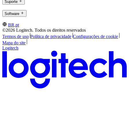
Suporte
Software
BR,pt
©2026 Logitech. Todos os direitos reservados
Termos de uso
Política de privacidade
Configurações de cookie
Mapa do site
Logitech