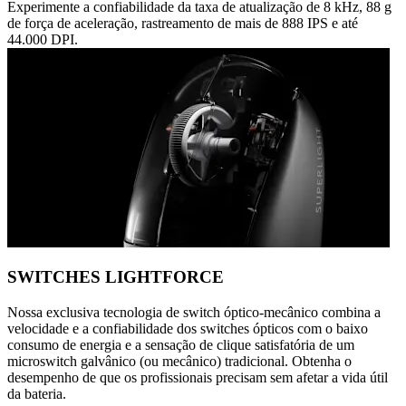
Experimente a confiabilidade da taxa de atualização de 8 kHz, 88 g
de força de aceleração, rastreamento de mais de 888 IPS e até
44.000 DPI.
SWITCHES LIGHTFORCE
Nossa exclusiva tecnologia de switch óptico-mecânico combina a
velocidade e a confiabilidade dos switches ópticos com o baixo
consumo de energia e a sensação de clique satisfatória de um
microswitch galvânico (ou mecânico) tradicional. Obtenha o
desempenho de que os profissionais precisam sem afetar a vida útil
da bateria.