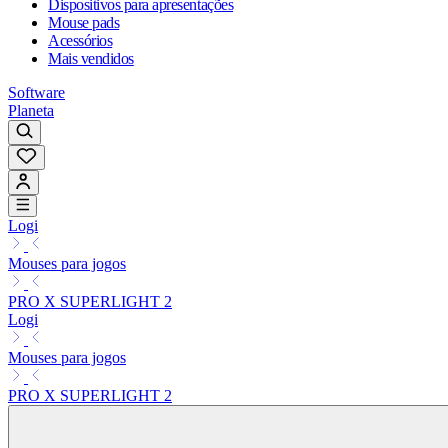
Dispositivos para apresentações
Mouse pads
Acessórios
Mais vendidos
Software
Planeta
Logi
Mouses para jogos
PRO X SUPERLIGHT 2
Logi
Mouses para jogos
PRO X SUPERLIGHT 2