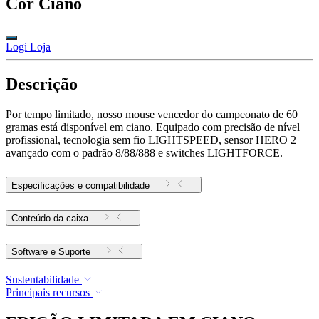
Cor
Ciano
Logi Loja
Descrição
Por tempo limitado, nosso mouse vencedor do campeonato de 60
gramas está disponível em ciano. Equipado com precisão de nível
profissional, tecnologia sem fio LIGHTSPEED, sensor HERO 2
avançado com o padrão 8/88/888 e switches LIGHTFORCE.
Especificações e compatibilidade
Conteúdo da caixa
Software e Suporte
Sustentabilidade
Principais recursos