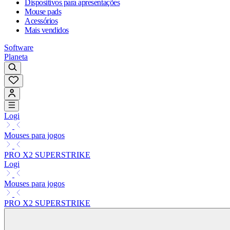
Dispositivos para apresentações
Mouse pads
Acessórios
Mais vendidos
Software
Planeta
Logi
Mouses para jogos
PRO X2 SUPERSTRIKE
Logi
Mouses para jogos
PRO X2 SUPERSTRIKE