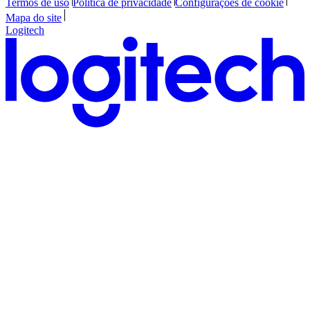
Termos de uso
Política de privacidade
Configurações de cookie
Mapa do site
Logitech