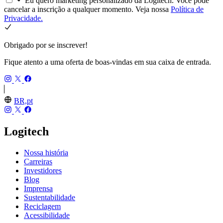
Eu quero marketing personalizado da Logitech. Você pode
cancelar a inscrição a qualquer momento. Veja nossa
Política de
Privacidade.
Obrigado por se inscrever!
Fique atento a uma oferta de boas-vindas em sua caixa de entrada.
BR,pt
Logitech
Nossa história
Carreiras
Investidores
Blog
Imprensa
Sustentabilidade
Reciclagem
Acessibilidade