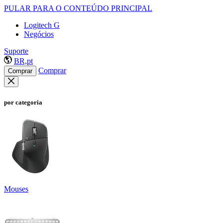
PULAR PARA O CONTEÚDO PRINCIPAL
Logitech G
Negócios
Suporte
BR,pt
Comprar
Comprar
por categoria
Mouses