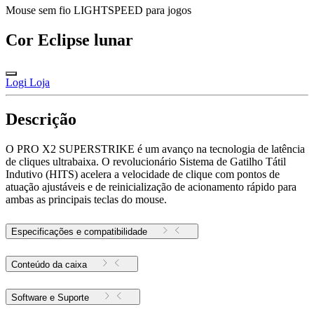
Mouse sem fio LIGHTSPEED para jogos
Cor
Eclipse lunar
Logi Loja
Descrição
O PRO X2 SUPERSTRIKE é um avanço na tecnologia de latência
de cliques ultrabaixa. O revolucionário Sistema de Gatilho Tátil
Indutivo (HITS) acelera a velocidade de clique com pontos de
atuação ajustáveis e de reinicialização de acionamento rápido para
ambas as principais teclas do mouse.
Especificações e compatibilidade
Conteúdo da caixa
Software e Suporte