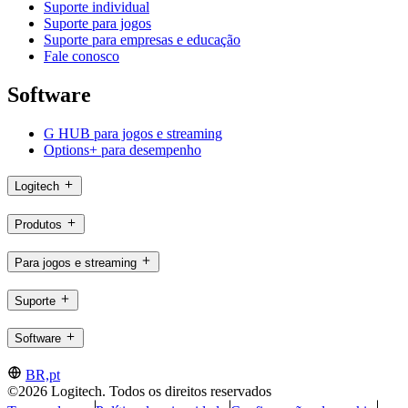
Suporte individual
Suporte para jogos
Suporte para empresas e educação
Fale conosco
Software
G HUB para jogos e streaming
Options+ para desempenho
Logitech
Produtos
Para jogos e streaming
Suporte
Software
BR,pt
©2026 Logitech. Todos os direitos reservados