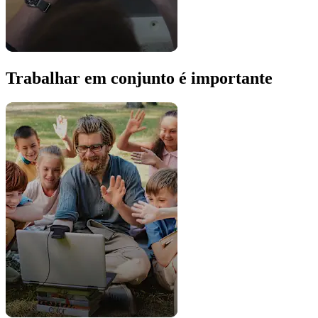
Trabalhar em conjunto é importante