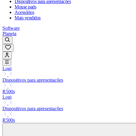
Dispositivos para apresentações
Mouse pads
Acessórios
Mais vendidos
Software
Planeta
Logi
Dispositivos para apresentações
R500s
Logi
Dispositivos para apresentações
R500s