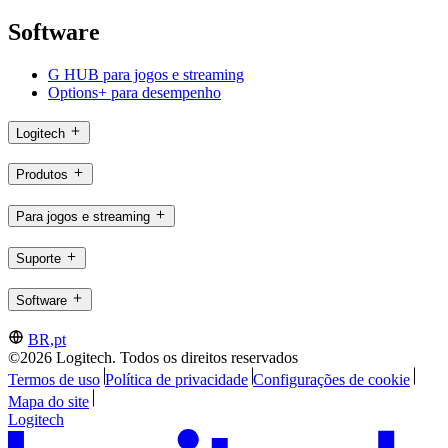
Software
G HUB para jogos e streaming
Options+ para desempenho
Logitech
Produtos
Para jogos e streaming
Suporte
Software
BR,pt
©2026 Logitech. Todos os direitos reservados
Termos de uso
Política de privacidade
Configurações de cookie
Mapa do site
Logitech