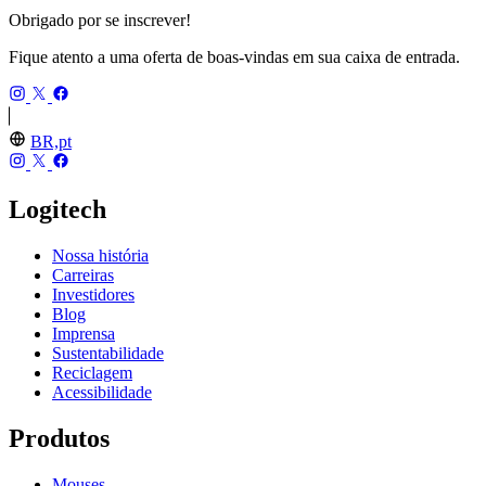
Obrigado por se inscrever!
Fique atento a uma oferta de boas-vindas em sua caixa de entrada.
BR,pt
Logitech
Nossa história
Carreiras
Investidores
Blog
Imprensa
Sustentabilidade
Reciclagem
Acessibilidade
Produtos
Mouses