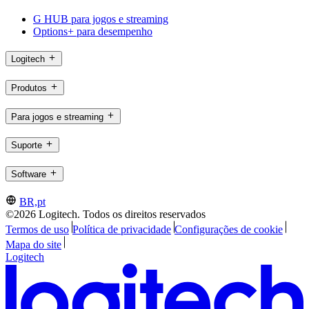
G HUB para jogos e streaming
Options+ para desempenho
Logitech
Produtos
Para jogos e streaming
Suporte
Software
BR,pt
©2026 Logitech. Todos os direitos reservados
Termos de uso
Política de privacidade
Configurações de cookie
Mapa do site
Logitech