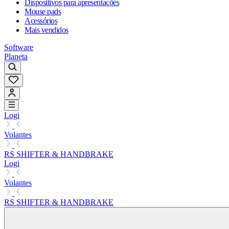
Dispositivos para apresentações
Mouse pads
Acessórios
Mais vendidos
Software
Planeta
Logi
Volantes
RS SHIFTER & HANDBRAKE
Logi
Volantes
RS SHIFTER & HANDBRAKE