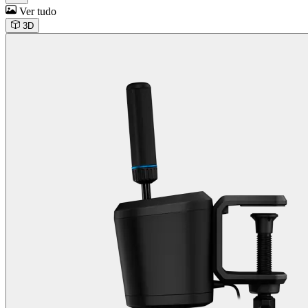
Ver tudo
3D