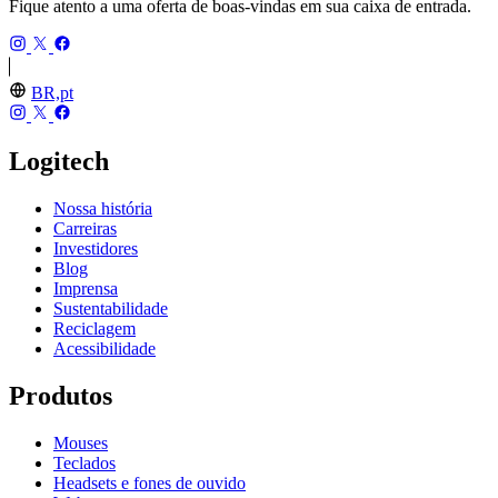
Fique atento a uma oferta de boas-vindas em sua caixa de entrada.
BR,pt
Logitech
Nossa história
Carreiras
Investidores
Blog
Imprensa
Sustentabilidade
Reciclagem
Acessibilidade
Produtos
Mouses
Teclados
Headsets e fones de ouvido