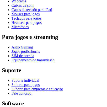
Webcams
Caixas de som
Capas de teclado para iPad
Mouses para jogos
Teclados para jogos
Headsets para jogos
Microfones
Para jogos e streaming
Astro Gaming
Jogos profissionais
SIM de corrida
Equipamento de transmissão
Suporte
Suporte individual
Suporte para jogos
Suporte para empresas e educação
Fale conosco
Software