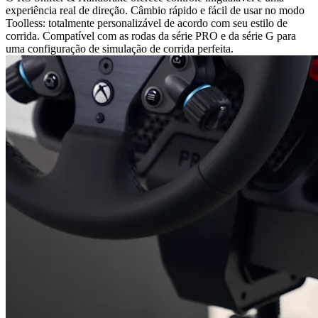
experiência real de direção. Câmbio rápido e fácil de usar no modo
Toolless: totalmente personalizável de acordo com seu estilo de
corrida. Compatível com as rodas da série PRO e da série G para
uma configuração de simulação de corrida perfeita.