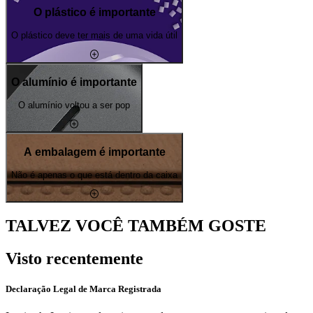
O plástico é importante
O plástico deve ter mais de uma vida útil
O alumínio é importante
O alumínio voltou a ser pop
A embalagem é importante
Não é apenas o que está dentro da caixa
TALVEZ VOCÊ TAMBÉM GOSTE
Visto recentemente
Declaração Legal de Marca Registrada