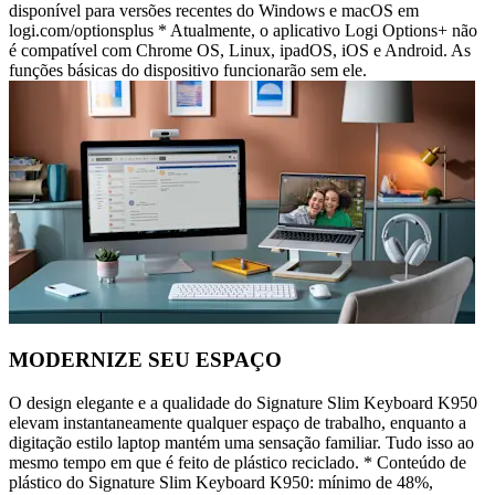
disponível para versões recentes do Windows e macOS em
logi.com/optionsplus * Atualmente, o aplicativo Logi Options+ não
é compatível com Chrome OS, Linux, ipadOS, iOS e Android. As
funções básicas do dispositivo funcionarão sem ele.
MODERNIZE SEU ESPAÇO
O design elegante e a qualidade do Signature Slim Keyboard K950
elevam instantaneamente qualquer espaço de trabalho, enquanto a
digitação estilo laptop mantém uma sensação familiar. Tudo isso ao
mesmo tempo em que é feito de plástico reciclado. * Conteúdo de
plástico do Signature Slim Keyboard K950: mínimo de 48%,