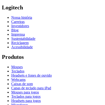
Logitech
Nossa história
Carreiras
Investidores
Blog
Imprensa
Sustentabilidade
Reciclagem
Acessibilidade
Produtos
Mouses
Teclados
Headsets e fones de ouvido
Webcams
Caixas de som
Capas de teclado para iPad
Mouses para jogos
Teclados para jogos
Headsets para jogos
Microfones