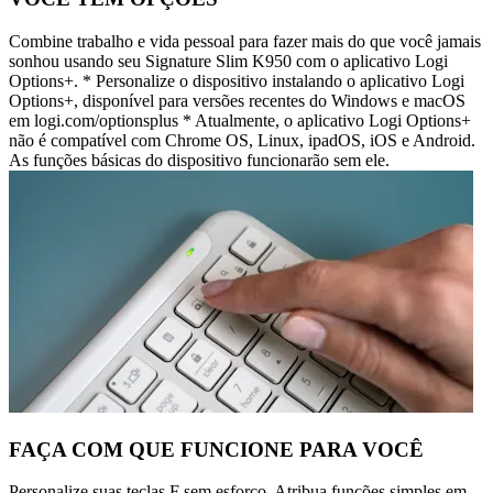
Combine trabalho e vida pessoal para fazer mais do que você jamais
sonhou usando seu Signature Slim K950 com o aplicativo Logi
Options+. * Personalize o dispositivo instalando o aplicativo Logi
Options+, disponível para versões recentes do Windows e macOS
em logi.com/optionsplus * Atualmente, o aplicativo Logi Options+
não é compatível com Chrome OS, Linux, ipadOS, iOS e Android.
As funções básicas do dispositivo funcionarão sem ele.
FAÇA COM QUE FUNCIONE PARA VOCÊ
Personalize suas teclas F sem esforço. Atribua funções simples em