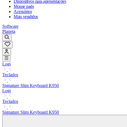
Dispositivos para apresentações
Mouse pads
Acessórios
Mais vendidos
Software
Planeta
Logi
Teclados
Signature Slim Keyboard K950
Logi
Teclados
Signature Slim Keyboard K950