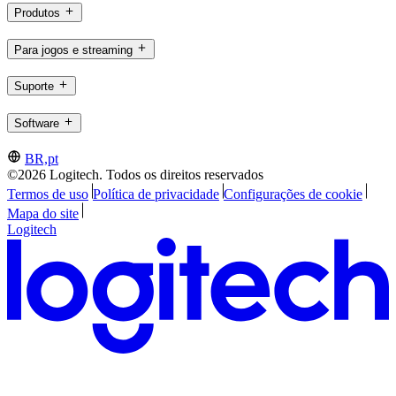
Produtos
Para jogos e streaming
Suporte
Software
BR,pt
©2026 Logitech. Todos os direitos reservados
Termos de uso
Política de privacidade
Configurações de cookie
Mapa do site
Logitech