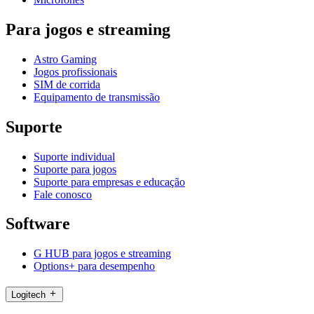
Para jogos e streaming
Astro Gaming
Jogos profissionais
SIM de corrida
Equipamento de transmissão
Suporte
Suporte individual
Suporte para jogos
Suporte para empresas e educação
Fale conosco
Software
G HUB para jogos e streaming
Options+ para desempenho
Logitech