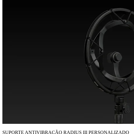
SUPORTE ANTIVIBRAÇÃO RADIUS III PERSONALIZADO