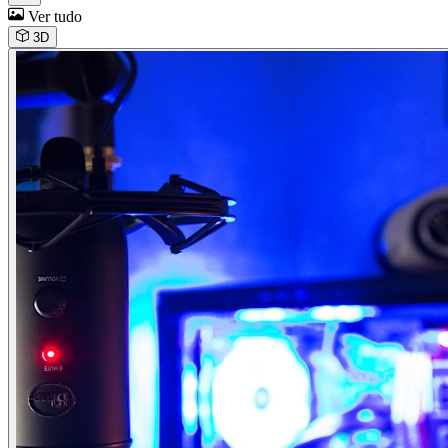
Ver tudo
3D