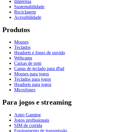
Imprensa
Sustentabilidade
Reciclagem
Acessibilidade
Produtos
Mouses
Teclados
Headsets e fones de ouvido
Webcams
Caixas de som
Capas de teclado para iPad
Mouses para jogos
Teclados para jogos
Headsets para jogos
Microfones
Para jogos e streaming
Astro Gaming
Jogos profissionais
SIM de corrida
Equipamento de transmissão