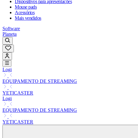
Dispositivos para apresentações
Mouse pads
Acessórios
Mais vendidos
Software
Planeta
Logi
EQUIPAMENTO DE STREAMING
YETICASTER
Logi
EQUIPAMENTO DE STREAMING
YETICASTER