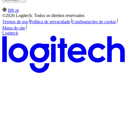
BR,pt
©2026 Logitech. Todos os direitos reservados
Termos de uso
Política de privacidade
Configurações de cookie
Mapa do site
Logitech