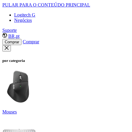
PULAR PARA O CONTEÚDO PRINCIPAL
Logitech G
Negócios
Suporte
BR,pt
Comprar
Comprar
por categoria
Mouses