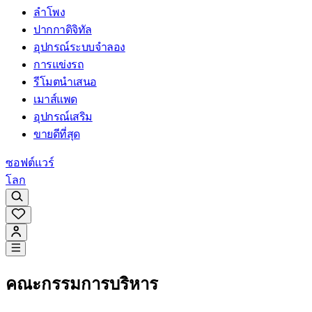
ลำโพง
ปากกาดิจิทัล
อุปกรณ์ระบบจำลอง
การแข่งรถ
รีโมตนำเสนอ
เมาส์แพด
อุปกรณ์เสริม
ขายดีที่สุด
ซอฟต์แวร์
โลก
คณะกรรมการบริหาร