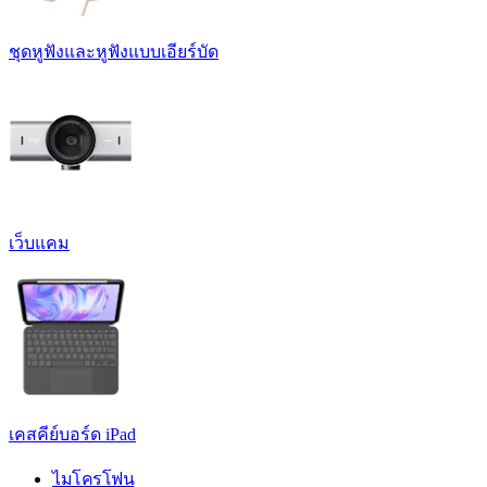
ชุดหูฟังและหูฟังแบบเอียร์บัด
เว็บแคม
เคสคีย์บอร์ด iPad
ไมโครโฟน