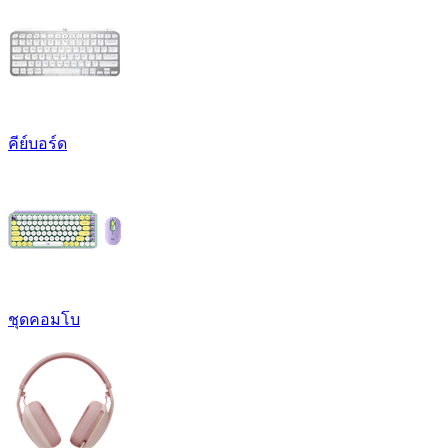
คีย์บอร์ด
ชุดคอมโบ