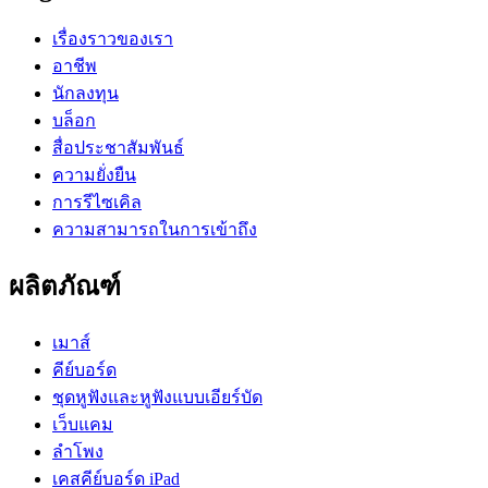
เรื่องราวของเรา
อาชีพ
นักลงทุน
บล็อก
สื่อประชาสัมพันธ์
ความยั่งยืน
การรีไซเคิล
ความสามารถในการเข้าถึง
ผลิตภัณฑ์
เมาส์
คีย์บอร์ด
ชุดหูฟังและหูฟังแบบเอียร์บัด
เว็บแคม
ลำโพง
เคสคีย์บอร์ด iPad