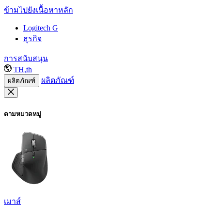
ข้ามไปยังเนื้อหาหลัก
Logitech G
ธุรกิจ
การสนับสนุน
TH,th
ผลิตภัณฑ์
ผลิตภัณฑ์
ตามหมวดหมู่
เมาส์