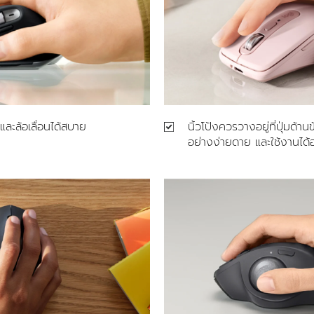
และล้อเลื่อนได้สบาย
นิ้วโป้งควรวางอยู่ที่ปุ่มด้าน
อย่างง่ายดาย และใช้งานได้