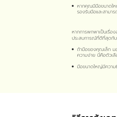
หากคุณมีมือขนาดใหญ่ก
รองรับมือและสามารถ
หากการพกพาเป็นเรื่อง
ประสบการณ์ที่ดีที่สุดก
ถ้ามือของคุณเล็ก มอง
ความง่าย นี่คือตัวเล
มือขนาดใหญ่มีความย