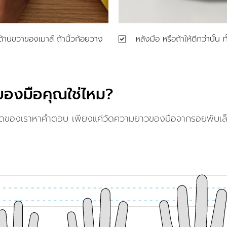
ด้านขวาของเมาส์ ถ้านิ้วก้อยวาง
หลังมือ หรือถ้าให้ดีกว่านั้น
ของมือคุณใช่ไหม?
ดของเราหาคำตอบ เพียงแค่วัดความยาวของมือจากรอยพับเล็ก