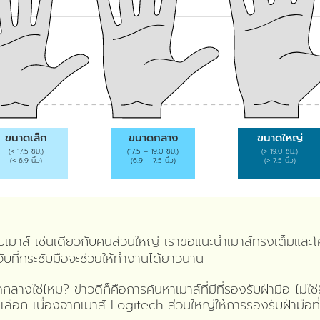
ขนาดเล็ก
ขนาดกลาง
ขนาดใหญ่
(< 17.5 ซม.)
(17.5 – 19.0 ซม.)
(> 19.0 ซม.)
(< 6.9 นิ้ว)
(6.9 – 7.5 นิ้ว)
(> 7.5 นิ้ว)
บเมาส์ เช่นเดียวกับคนส่วนใหญ่ เราขอแนะนำเมาส์ทรงเต็มและโค้งม
ับที่กระชับมือจะช่วยให้ทำงานได้ยาวนาน
างใช่ไหม? ข่าวดีก็คือการค้นหาเมาส์ที่มีที่รองรับฝ่ามือ ไม่ใช
เลือก เนื่องจากเมาส์ Logitech ส่วนใหญ่ให้การรองรับฝ่ามือที่