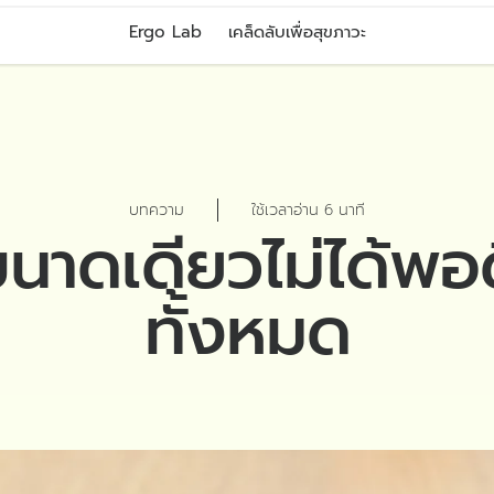
Ergo Lab
เคล็ดลับเพื่อสุขภาวะ
บทความ
ใช้เวลาอ่าน 6 นาที
นาดเดียวไม่ได้พอ
ทั้งหมด