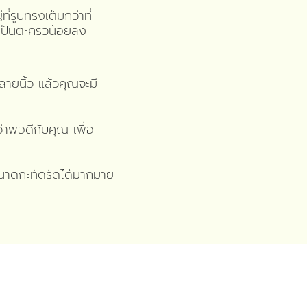
ี่รูปทรงเต็มกว่าที่
เป็นตะคริวน้อยลง
ายนิ้ว แล้วคุณจะมี
ว่าพอดีกับคุณ เพื่อ
ขนาดกะทัดรัดได้มากมาย