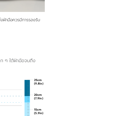
 ทั้งฝ่ามือควรมีการรองรับ
 ๆ ใต้ฝ่ามือจนถึง