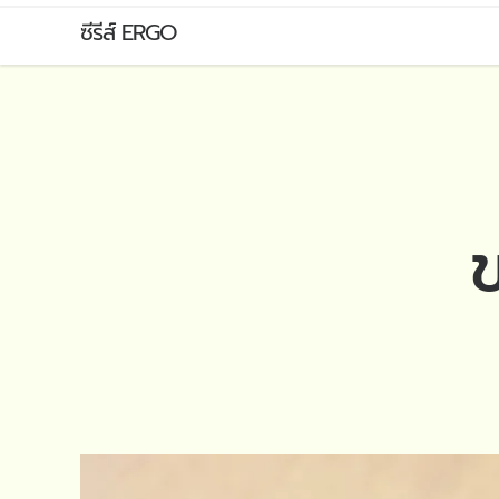
ขนาด
ซีรีส์ ERGO
เดียว
ไม่
ข
ได้
พอดี
ทั้งหมด