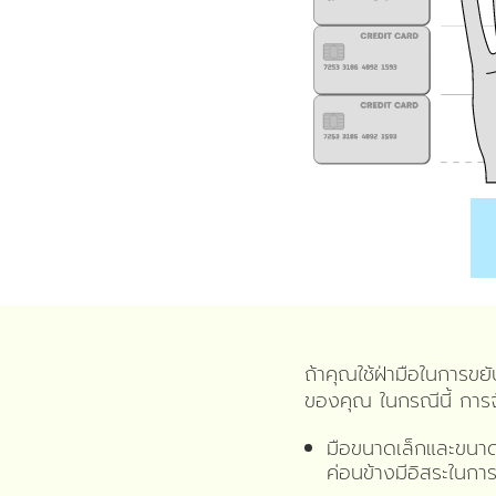
ถ้าคุณใช้ฝ่ามือในการขยั
ของคุณ ในกรณีนี้ การจ
มือขนาดเล็กและขนาดกล
ค่อนข้างมีอิสระในการ