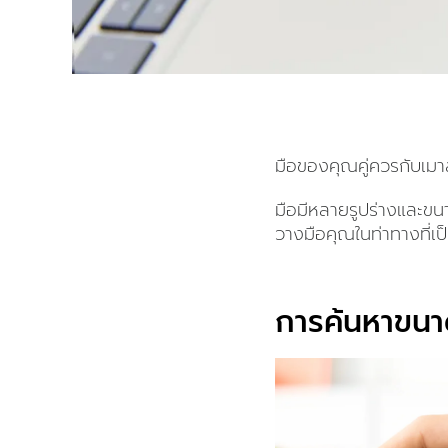
มือของคุณคู่ควรกับเมาส์
มือมีหลายรูปร่างและขน
วางมือคุณในท่าทางที่เป
การค้นหาขนาด