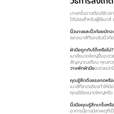
วิธีการสังเก
บางครั้งอาจต้องใช้เวลา
ได้บ่อยสำหรับผู้ใช้เมาส
นิ้วนางและนิ้วก้อยมักจะ
ลองเมาส์ที่รองรับนิ้วก้
ฝ่ามือถูกกับโต๊ะหรือไม่
เมาส์ขนาดใหญ่ขึ้นจะช่ว
สัญญาณเตือน คุณควรหาท
วางพักฝ่ามือ
จะช่วยปกป
คุณรู้สึกถึงแรงกดหรือ
เมาส์ที่ลาดเอียงทำให้มื
คุณมีมือขนาดใหญ่หรื
นิ้วมือคุณรู้สึกเกร็งหรื
อาการนี้อาจมีสาเหตุที่