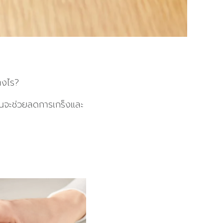
่างไร?
คุณจะช่วยลดการเกร็งและ