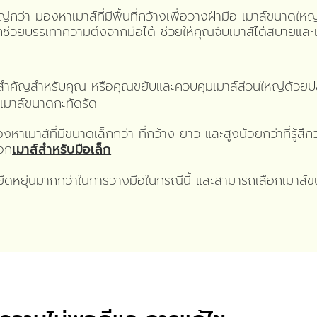
ว่า มองหาเมาส์ที่มีพื้นที่กว้างเพื่อวางฝ่ามือ เมาส์ขนาดใหญ่ท
ช่วยบรรเทาความตึงจากมือได้ ช่วยให้คุณจับเมาส์ได้สบายและ
สำคัญสำหรับคุณ หรือคุณขยับและควบคุมเมาส์ส่วนใหญ่ด้วยปล
ับเมาส์ขนาดกะทัดรัด
หาเมาส์ที่มีขนาดเล็กกว่า ที่กว้าง ยาว และสูงน้อยกว่าที่รู้สึก
ือก
เมาส์สำหรับมือเล็ก
ืดหยุ่นมากกว่าในการวางมือในกรณีนี้ และสามารถเลือกเมาส์