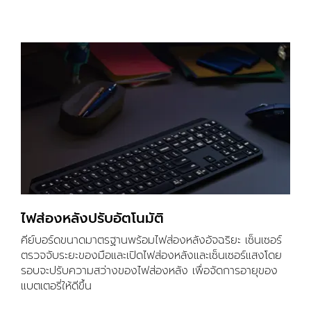
ไฟส่องหลังปรับอัตโนมัติ
คีย์บอร์ดขนาดมาตรฐานพร้อมไฟส่องหลังอัจฉริยะ เซ็นเซอร์
ตรวจจับระยะของมือและเปิดไฟส่องหลังและเซ็นเซอร์แสงโดย
รอบจะปรับความสว่างของไฟส่องหลัง เพื่อจัดการอายุของ
แบตเตอรี่ให้ดีขึ้น