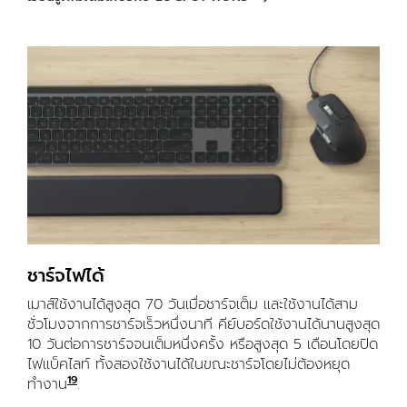
ชาร์จไฟได้
เมาส์ใช้งานได้สูงสุด 70 วันเมื่อชาร์จเต็ม และใช้งานได้สาม
ชั่วโมงจากการชาร์จเร็วหนึ่งนาที คีย์บอร์ดใช้งานได้นานสูงสุด
10 วันต่อการชาร์จจนเต็มหนึ่งครั้ง หรือสูงสุด 5 เดือนโดยปิด
ไฟแบ็คไลท์ ทั้งสองใช้งานได้ในขณะชาร์จโดยไม่ต้องหยุด
19
ทำงาน
ชุดคอมโบมีสายชาร์จ USB-C เพียงเส้นเดียว
.