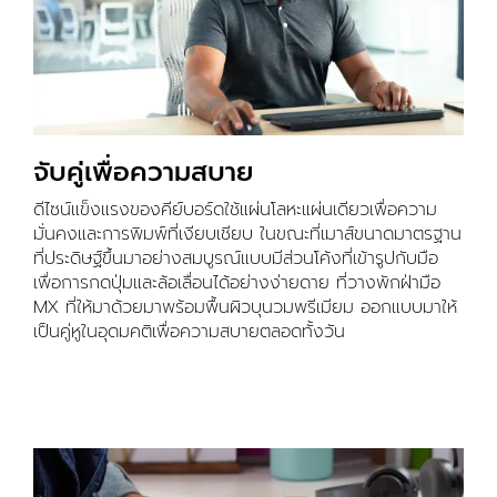
จับคู่เพื่อความสบาย
ดีไซน์แข็งแรงของคีย์บอร์ดใช้แผ่นโลหะแผ่นเดียวเพื่อความ
มั่นคงและการพิมพ์ที่เงียบเชียบ ในขณะที่เมาส์ขนาดมาตรฐาน
ที่ประดิษฐ์ขึ้นมาอย่างสมบูรณ์แบบมีส่วนโค้งที่เข้ารูปกับมือ
เพื่อการกดปุ่มและล้อเลื่อนได้อย่างง่ายดาย ที่วางพักฝ่ามือ
MX ที่ให้มาด้วยมาพร้อมพื้นผิวบุนวมพรีเมียม ออกแบบมาให้
เป็นคู่หูในอุดมคติเพื่อความสบายตลอดทั้งวัน