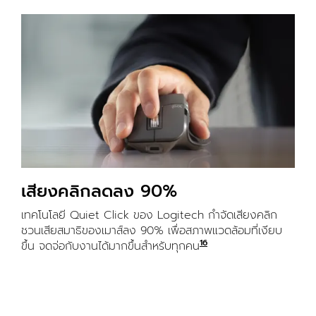
เสียงคลิกลดลง 90%
เทคโนโลยี Quiet Click ของ Logitech กำจัดเสียงคลิก
ชวนเสียสมาธิของเมาส์ลง 90% เพื่อสภาพแวดล้อมที่เงียบ
16
ขึ้น จดจ่อกับงานได้มากขึ้นสำหรับทุกคน
เมื่อเทียบกับ Logite