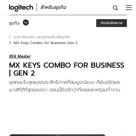
MX
KEYS
ธุรกิจ
ติดต่อฝ่ายขาย
BUSINESS
เมาส์ คีย์บอร์ด และชุดคอมโบเพื่อธุรกิจ
COMBO
MX Keys Combo for Business Gen 2
GEN
ซีรีส์ Master
2
MX KEYS COMBO FOR BUSINESS
| GEN 2
ชุดคอมโบสุดยอดประสิทธิภาพที่สมบูรณ์แบบ คีย์บอร์ดและ
เมาส์ที่ดีที่สุดของเรา ตอนนี้ยิ่งดีกว่าที่เคยและพร้อมทำงาน