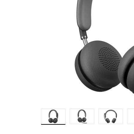
WIRELESS
2