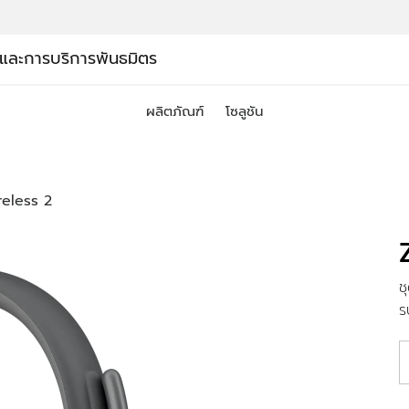
์และการบริการ
พันธมิตร
ผลิตภัณฑ์
โซลูชัน
eless 2
ช
ร