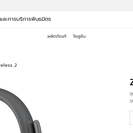
์และการบริการ
พันธมิตร
ผลิตภัณฑ์
โซลูชัน
eless 2
ช
ร