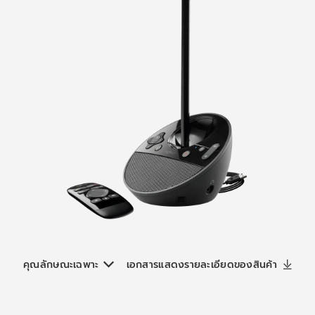
คุณลักษณะเฉพาะ
เอกสารแสดงรายละเอียดของสินค้า