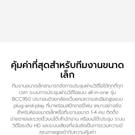
คุ้มค่าที่สุดสำหรับทีมงานขนาด
เล็ก
ทีมงานขนาดเล็กสามารถจัดการประชุมผ่านวิดีโอได้ทุกที่ทุก
เวลา ระบบการประชุมผ่านวิดีโอแบบ all-in-one รุ่น
BCC950 ประกอบด้วยกล้องเว็บแคมความละเอียดสูงแบบ
plug-and-play ที่มาพร้อมสปีกเกอร์โฟน เหมาะอย่างยิ่ง
สำหรับห้องขนาดเล็กหรือทีมงานขนาด 1-4 คน ติดตั้ง
ง่ายดายและรวดเร็วบนโต๊ะสำนักงาน หรือบนโต๊ะประชุม ระบบ
วิดีโอระดับ HD และระบบเสียงที่แจ่มชัดเป็นการรวมความมี
คุณภาพสูงเข้ากับความคุ้มค่า