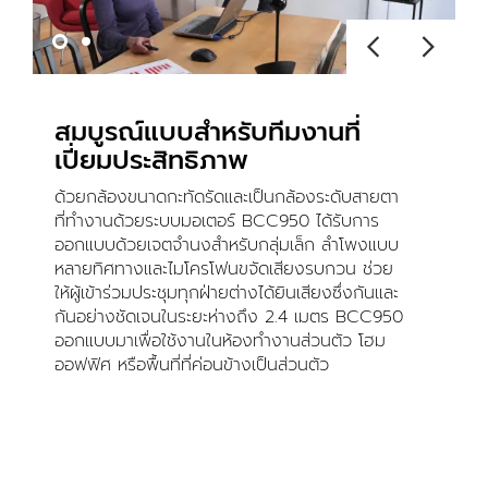
สมบูรณ์แบบสำหรับทีมงานที่
เปี่ยมประสิทธิภาพ
ด้วยกล้องขนาดกะทัดรัดและเป็นกล้องระดับสายตา
ที่ทำงานด้วยระบบมอเตอร์ BCC950 ได้รับการ
ออกแบบด้วยเจตจำนงสำหรับกลุ่มเล็ก ลำโพงแบบ
หลายทิศทางและไมโครโฟนขจัดเสียงรบกวน ช่วย
ให้ผู้เข้าร่วมประชุมทุกฝ่ายต่างได้ยินเสียงซึ่งกันและ
กันอย่างชัดเจนในระยะห่างถึง 2.4 เมตร BCC950
ออกแบบมาเพื่อใช้งานในห้องทำงานส่วนตัว โฮม
ออฟฟิศ หรือพื้นที่ที่ค่อนข้างเป็นส่วนตัว