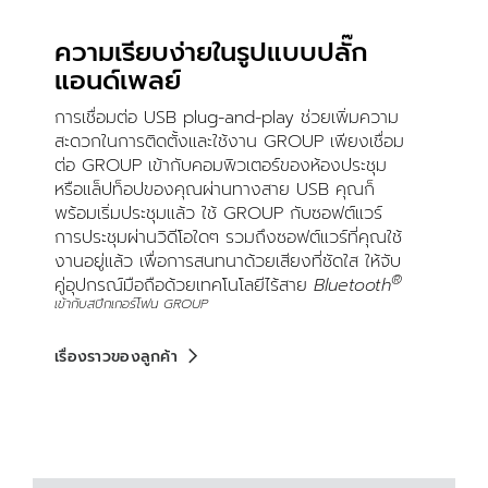
ความเรียบง่ายในรูปแบบปลั๊ก
แอนด์เพลย์
การเชื่อมต่อ USB plug-and-play ช่วยเพิ่มความ
สะดวกในการติดตั้งและใช้งาน GROUP เพียงเชื่อม
ต่อ GROUP เข้ากับคอมพิวเตอร์ของห้องประชุม
หรือแล็ปท็อปของคุณผ่านทางสาย USB คุณก็
พร้อมเริ่มประชุมแล้ว ใช้ GROUP กับซอฟต์แวร์
การประชุมผ่านวิดีโอใดๆ รวมถึงซอฟต์แวร์ที่คุณใช้
งานอยู่แล้ว เพื่อการสนทนาด้วยเสียงที่ชัดใส ให้จับ
®
คู่อุปกรณ์มือถือด้วยเทคโนโลยีไร้สาย
Bluetooth
เข้ากับสปีกเกอร์โฟน GROUP
เรื่องราวของลูกค้า