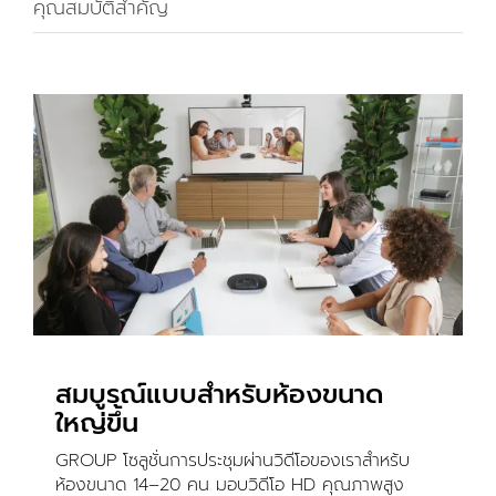
คุณสมบัติสำคัญ
สมบูรณ์แบบสำหรับห้องขนาด
ใหญ่ขึ้น
GROUP โซลูชั่นการประชุมผ่านวิดีโอของเราสำหร้บ
ห้องขนาด 14–20 คน มอบวิดีโอ HD คุณภาพสูง