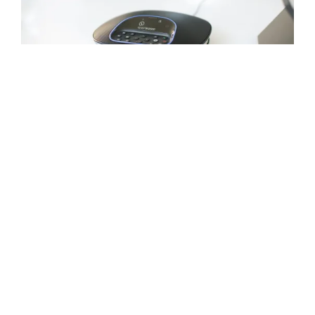
ระบบเสียงที่เป็นธรรมชาติ
ทุกคนจะได้ยินเสียงสนทนากันอย่างชัดเจน ด้วย
ลำโพง full-duplex ของ GROUP ซึ่งมอบเสียงที่
ชัดใส สมจริง และฟังออกง่าย เทคโนโลยีการ
ป้องกันเสียงสะท้อนและการลดเสียงรบกวนช่วยให้
เสียงสนทนาฟังดูเป็นธรรมชาติ ปราศจากเสียง
สะท้อนและเสียงรบกวนในสภาพแวดล้อม
คุณสมบัติเพิ่มเติม