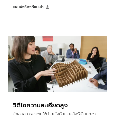
แผนผังห้องที่แนะนำ
วิดีโอความละเอียดสูง
นำเสนอการประชุมให้น่าสนใจด้วยเลนส์พรีเมี่ยมของ