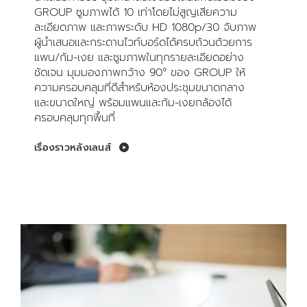
GROUP ซูมภาพได้ 10 เท่าโดยไม่สูญเสียความ
ละเอียดภาพ และภาพระดับ HD 1080p/30 จับภาพ
ผู้นำเสนอและกระดานไวท์บอร์ดได้ครบถ้วนด้วยการ
แพน/ก้ม-เงย และซูมภาพในทุกรายละเอียดอย่าง
ชัดเจน มุมมองภาพกว้าง 90° ของ GROUP ให้
ความครอบคลุมที่ดีสำหรับห้องประชุมขนาดกลาง
และขนาดใหญ่ พร้อมแพนและก้ม-เงยกล้องได้
ครอบคลุมทุกพื้นที่
เรื่องราวหลังเลนส์