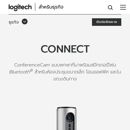
LOGITECH
CONFERENCECAM
ธุรกิจ
ติดต่อฝ่ายขาย
CONNECT
CONNECT
ConferenceCam แบบพกพาที่มาพร้อมสปีกเกอร์โฟน
®
Bluetooth
สำหรับห้องประชุมขนาดเล็ก โฮมออฟฟิศ และใน
ขณะเดินทาง