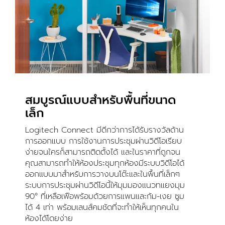
สมบูรณ์แบบสำหรับพื้นที่ขนาด
เล็ก
Logitech Connect มีดีกว่าการได้รับรางวัลด้าน
การออกแบบ การใช้งานการประชุมผ่านวิดีโอเรียบ
ง่ายจนใครก็สามารถติดตั้งได้ และในราคาที่ถูกจน
คุณสามารถทำให้ห้องประชุมทุกห้องมีระบบวิดีโอได้
ออกแบบมาสำหรับการวางบนโต๊ะและในพื้นที่เล็กๆ
ระบบการประชุมผ่านวิดีโอนี้ให้มุมมองแนวทแยงมุม
90° ที่เหลือเฟือพร้อมด้วยการแพนและก้ม-เงย ซูม
ได้ 4 เท่า พร้อมเลนส์คมชัดที่จะทำให้เห็นทุกคนใน
ห้องได้โดยง่าย