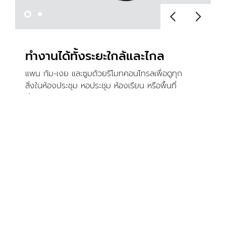
ทำงานได้ทั้งระยะใกล้และไกล
แพน ก้ม-เงย และซูมด้วยรีโมทคอนโทรลเพื่อดูทุก
สิ่งในห้องประชุม หอประชุม ห้องเรียน หรือพื้นที่
ทำงานของคุณ กล้องสามารถควบคุมได้จากระยะ
ไกลด้วยซอฟต์แวร์ที่ดาวน์โหลดได้
คุณสมบัติเพิ่มเติม
เลนส์กล้องระดับพรีเมียม