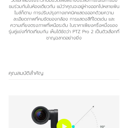
วิดีโอที่สมจริงราวกับมีชีวิตเพื่อสร้างประสบการณ์ในการนั่ง
ชมร่วมกันในห้องเดียวกัน แม้ว่าคุณจะอยู่ห่างออกไปหลายพัน
ไมล์ก็ตาม การปรับปรุงทางเทคนิคแสดงออกด้วยความ
ละเอียดภาพที่คมชัดของกล้อง การแสดงสีที่โดดเด่น และ
ความเที่ยงตรงภาพที่เหนือระดับ ในราคาเพียงครึ่งหนึ่งของ
รุ่นคู่แข่งที่ทัดเทียมกัน เห็นได้ชัดว่า PTZ Pro 2 เป็นตัวเลือกที่
ชาญฉลาดอย่างยิ่ง
คุณสมบัติสำคัญ