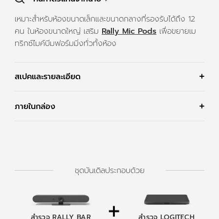
เหมาะสำหรับห้องขนาดเล็กและขนาดกลางที่รองรับได้ถึง 12
คน ในห้องขนาดใหญ่ เสริม
Rally Mic Pods
เพื่อขยายเม
ทริกซ์ไมค์บีมฟอร์มมิ่งทั่วทั้งห้อง
สเปคและรายละเอียด
ภายในกล่อง
ชุดบันเดิลประกอบด้วย
สำรวจ RALLY BAR
สำรวจ LOGITECH