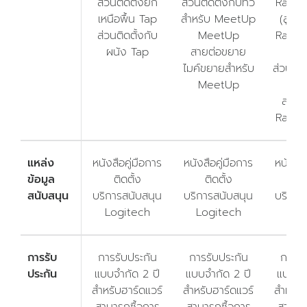
ส่วนติดตั้งยก
ส่วนติดตั้งกับทีวี
Rally 
เหนือพื้น Tap
สำหรับ MeetUp
(สูงสุ
ส่วนติดตั้งกับ
MeetUp
Rally 
ผนัง Tap
สายต่อขยาย
H
ไมค์ขยายสำหรับ
ส่วนติด
MeetUp
Mic
สายต
Rally 
แหล่ง
หนังสือคู่มือการ
หนังสือคู่มือการ
หนังสือ
ข้อมูล
ติดตั้ง
ติดตั้ง
ติ
สนับสนุน
บริการสนับสนุน
บริการสนับสนุน
บริการ
Logitech
Logitech
Log
การรับ
การรับประกัน
การรับประกัน
การรั
ประกัน
แบบจำกัด 2 ปี
แบบจำกัด 2 ปี
แบบจำก
สำหรับฮาร์ดแวร์
สำหรับฮาร์ดแวร์
สำหรับ
สามารถซื้อการ
สามารถซื้อการ
สามารถ