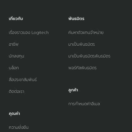
เกี่ยวกับ
พันธมิตร
เรื่องราวของ Logitech
ค้นหาตัวแทนจำหน่าย
อาชีพ
มาเป็นพันธมิตร
นักลงทุน
มาเป็นพันธมิตรพันธมิตร
บล็อก
พอร์ทัลพันธมิตร
สื่อประชาสัมพันธ์
ลูกค้า
ติดต่อเรา
การกำหนดค่าอีเมล
คุณค่า
ความยั่งยืน